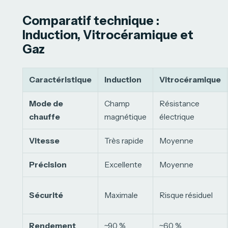
Comparatif technique :
Induction, Vitrocéramique et
Gaz
Caractéristique
Induction
Vitrocéramique
Mode de
Champ
Résistance
chauffe
magnétique
électrique
Vitesse
Très rapide
Moyenne
Précision
Excellente
Moyenne
Sécurité
Maximale
Risque résiduel
Rendement
~90 %
~60 %