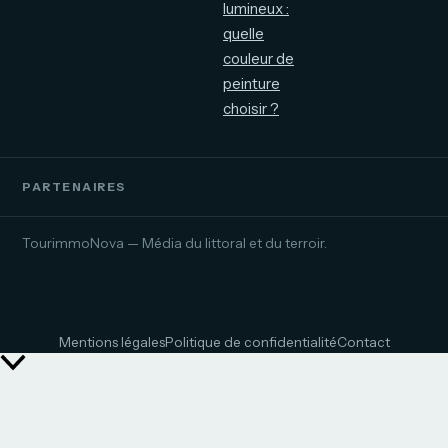
lumineux :
quelle
couleur de
peinture
choisir ?
PARTENAIRES
TourimmoNova — Média du littoral et du terroir.
Mentions légales
Politique de confidentialité
Contact
Retour
en
haut