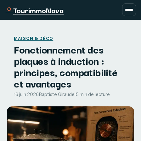
TourimmoNova
MAISON & DÉCO
Fonctionnement des
plaques à induction :
principes, compatibilité
et avantages
16 juin 2026
·
Baptiste Giraudel
·
5 min de lecture