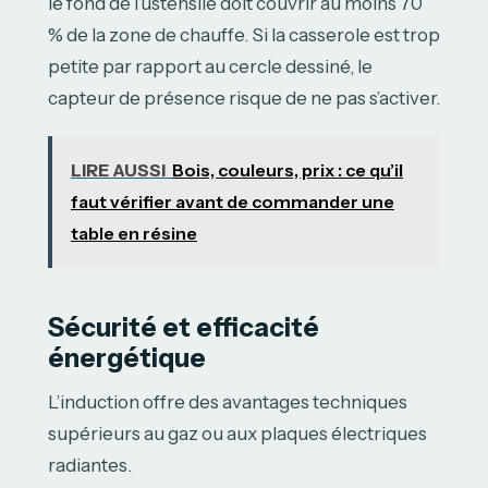
le fond de l’ustensile doit couvrir au moins 70
% de la zone de chauffe. Si la casserole est trop
petite par rapport au cercle dessiné, le
capteur de présence risque de ne pas s’activer.
LIRE AUSSI
Bois, couleurs, prix : ce qu’il
faut vérifier avant de commander une
table en résine
Sécurité et efficacité
énergétique
L’induction offre des avantages techniques
supérieurs au gaz ou aux plaques électriques
radiantes.