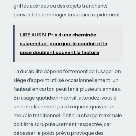
griffes acérées ou des objets tranchants
peuvent endommager la surface rapidement.
LIRE AUSSI
Prix d'une cheminée
suspendue : pourquoi le conduit et la
pose doublent souvent la facture
La durabilité dépend fortement de l’usage : en
siège d’appoint utilisé occasionnellement, un
fauteuil en carton peut tenir plusieurs années.
En usage quotidien intensif, attendez-vous à
un remplacement plus fréquent qu’avec un
meuble traditionnel. Enfin, la charge maximale
doit être scrupuleusement respectée, car
dépasser le poids prévu provoque des