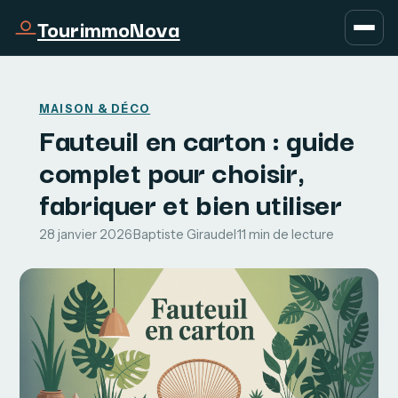
TourimmoNova
MAISON & DÉCO
Fauteuil en carton : guide
complet pour choisir,
fabriquer et bien utiliser
28 janvier 2026
·
Baptiste Giraudel
·
11 min de lecture