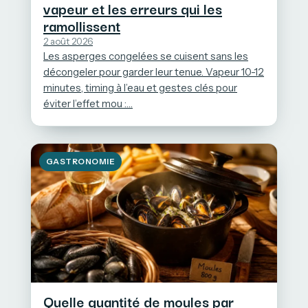
vapeur et les erreurs qui les
ramollissent
2 août 2026
Les asperges congelées se cuisent sans les
décongeler pour garder leur tenue. Vapeur 10-12
minutes, timing à l’eau et gestes clés pour
éviter l’effet mou :…
GASTRONOMIE
Quelle quantité de moules par