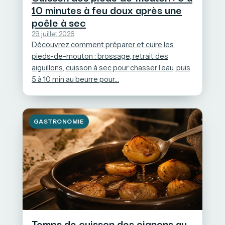
10 minutes à feu doux après une
poêle à sec
29 juillet 2026
Découvrez comment préparer et cuire les
pieds-de-mouton : brossage, retrait des
aiguillons, cuisson à sec pour chasser l’eau, puis
5 à 10 min au beurre pour…
GASTRONOMIE
Temps de cuisson des oignons au