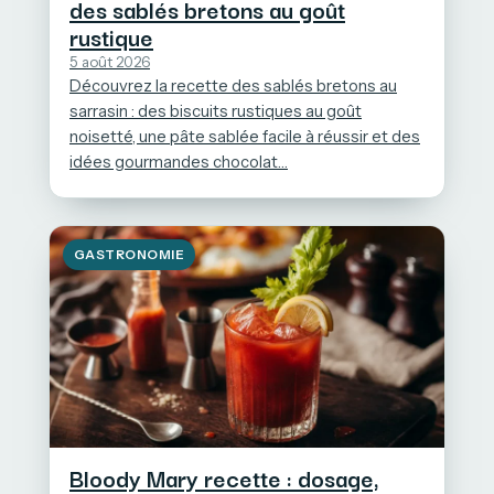
des sablés bretons au goût
rustique
5 août 2026
Découvrez la recette des sablés bretons au
sarrasin : des biscuits rustiques au goût
noisetté, une pâte sablée facile à réussir et des
idées gourmandes chocolat…
GASTRONOMIE
Bloody Mary recette : dosage,