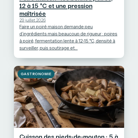
12 à 15 °C et une pression
maîtrisée
29 juillet 2026
Faire un poiré maison demande peu
d’ingrédients mais beaucoup de rigueur : poires
à poiré, fermentation lente à 12-15 °C, densité à
surveiller, puis soutirage et…
GASTRONOMIE
Cuisson des pieds-de-mouton : 5 à