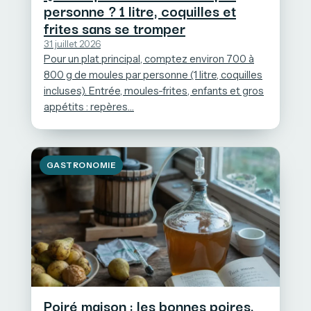
personne ? 1 litre, coquilles et
frites sans se tromper
31 juillet 2026
Pour un plat principal, comptez environ 700 à
800 g de moules par personne (1 litre, coquilles
incluses). Entrée, moules-frites, enfants et gros
appétits : repères…
GASTRONOMIE
Poiré maison : les bonnes poires,