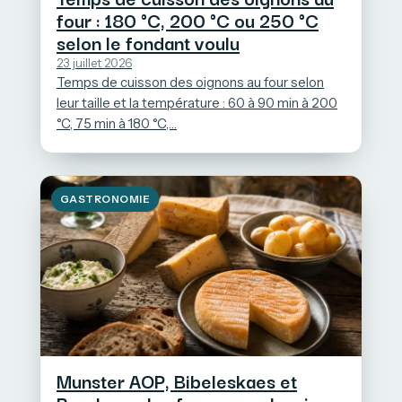
four : 180 °C, 200 °C ou 250 °C
selon le fondant voulu
23 juillet 2026
Temps de cuisson des oignons au four selon
leur taille et la température : 60 à 90 min à 200
°C, 75 min à 180 °C,…
GASTRONOMIE
Munster AOP, Bibeleskaes et