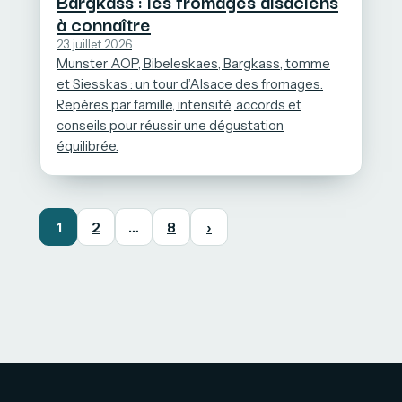
Bargkass : les fromages alsaciens
à connaître
23 juillet 2026
Munster AOP, Bibeleskaes, Bargkass, tomme
et Siesskas : un tour d’Alsace des fromages.
Repères par famille, intensité, accords et
conseils pour réussir une dégustation
équilibrée.
1
2
…
8
›