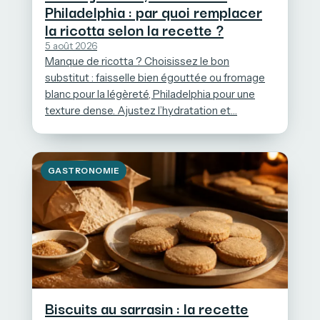
Philadelphia : par quoi remplacer
la ricotta selon la recette ?
5 août 2026
Manque de ricotta ? Choisissez le bon
substitut : faisselle bien égouttée ou fromage
blanc pour la légèreté, Philadelphia pour une
texture dense. Ajustez l’hydratation et…
GASTRONOMIE
Biscuits au sarrasin : la recette