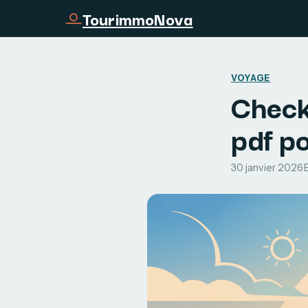
TourimmoNova
VOYAGE
Check
pdf po
30 janvier 2026
·