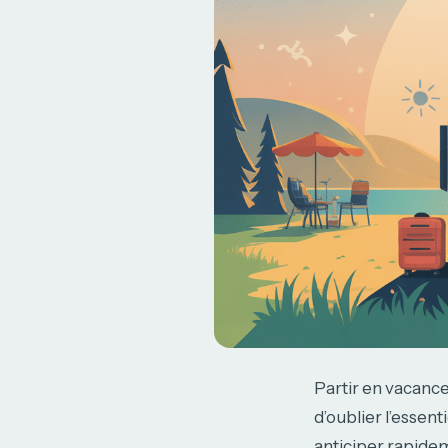
Partir en vacanc
d’oublier l’essent
anticiper rapidem