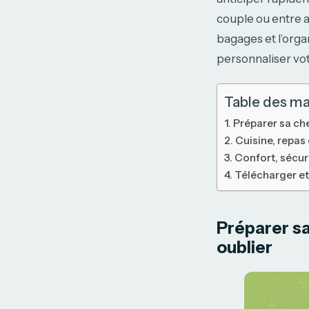
couple ou entre 
bagages et l’orga
personnaliser vot
Table des ma
Préparer sa ch
Cuisine, repas
Confort, sécuri
Télécharger et
Préparer sa
oublier