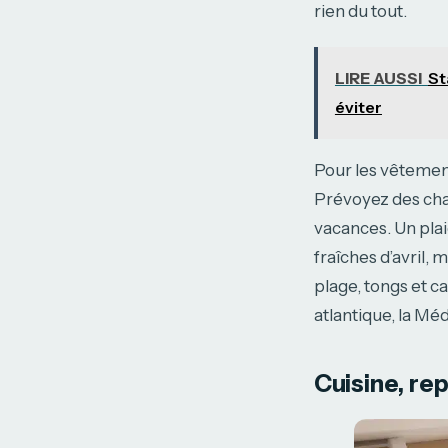
rien du tout.
LIRE AUSSI
St
éviter
Pour les vêtement
Prévoyez des cha
vacances. Un plai
fraîches d’avril, 
plage, tongs et c
atlantique, la Mé
Cuisine, re