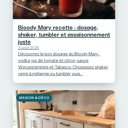
Bloody Mary recette : dosage,
shaker, tumbler et assaisonnement
juste
3 août 2026
Découvrez le bon dosage du Bloody Mary :
vodka, jus de tomate et citron, sauce
Worcestershire et Tabasco. Choisissez shaker,
verre à mélange ou tumbler, puis…
MAISON & DÉCO