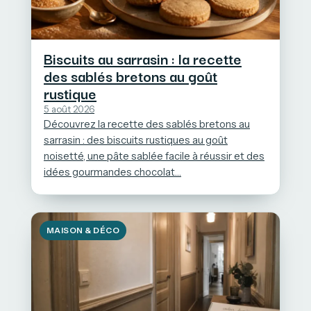
Biscuits au sarrasin : la recette
des sablés bretons au goût
rustique
5 août 2026
Découvrez la recette des sablés bretons au
sarrasin : des biscuits rustiques au goût
noisetté, une pâte sablée facile à réussir et des
idées gourmandes chocolat…
MAISON & DÉCO