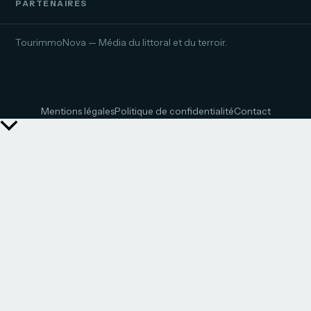
PARTENAIRES
TourimmoNova — Média du littoral et du terroir.
Mentions légales
Politique de confidentialité
Contact
Retour
en
haut