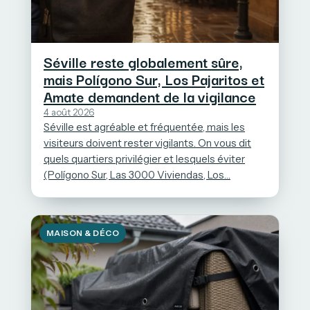
Séville reste globalement sûre,
mais Polígono Sur, Los Pajaritos et
Amate demandent de la vigilance
4 août 2026
Séville est agréable et fréquentée, mais les
visiteurs doivent rester vigilants. On vous dit
quels quartiers privilégier et lesquels éviter
(Polígono Sur, Las 3000 Viviendas, Los…
MAISON & DÉCO