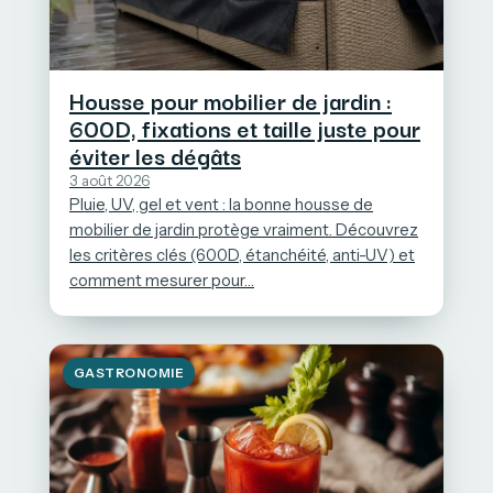
Housse pour mobilier de jardin :
600D, fixations et taille juste pour
éviter les dégâts
3 août 2026
Pluie, UV, gel et vent : la bonne housse de
mobilier de jardin protège vraiment. Découvrez
les critères clés (600D, étanchéité, anti-UV) et
comment mesurer pour…
GASTRONOMIE