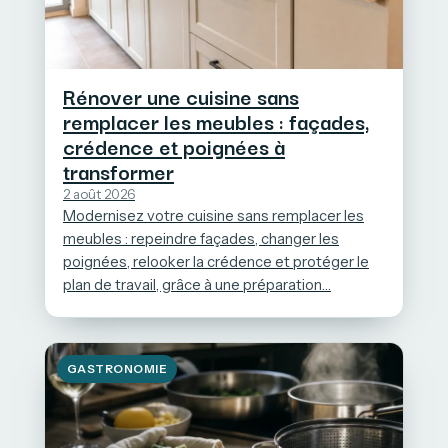
Rénover une cuisine sans
remplacer les meubles : façades,
crédence et poignées à
transformer
2 août 2026
Modernisez votre cuisine sans remplacer les
meubles : repeindre façades, changer les
poignées, relooker la crédence et protéger le
plan de travail, grâce à une préparation…
GASTRONOMIE