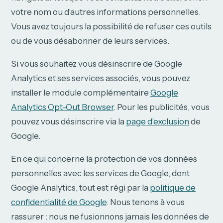
votre nom ou d’autres informations personnelles.
Vous avez toujours la possibilité de refuser ces outils
ou de vous désabonner de leurs services.
Si vous souhaitez vous désinscrire de Google
Analytics et ses services associés, vous pouvez
installer le module complémentaire
Google
Analytics Opt-Out Browser
. Pour les publicités, vous
pouvez vous désinscrire via la
page d’exclusion
de
Google.
En ce qui concerne la protection de vos données
personnelles avec les services de Google, dont
Google Analytics, tout est régi par la
politique de
confidentialité de Google
. Nous tenons à vous
rassurer : nous ne fusionnons jamais les données de