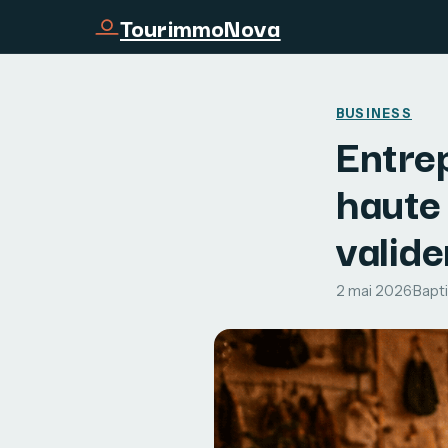
TourimmoNova
BUSINESS
Entre
haute 
valide
2 mai 2026
·
Bapti