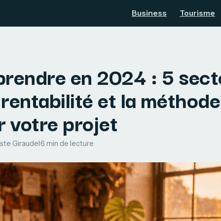
Business
Tourisme
prendre en 2024 : 5 sect
rentabilité et la méthod
r votre projet
ste Giraudel
·
6 min de lecture