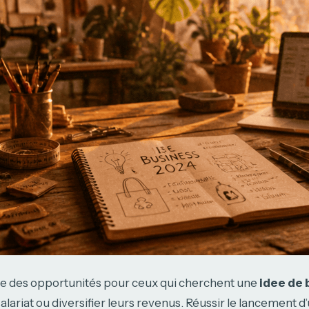
re des opportunités pour ceux qui cherchent une
idee de
 salariat ou diversifier leurs revenus. Réussir le lancement d