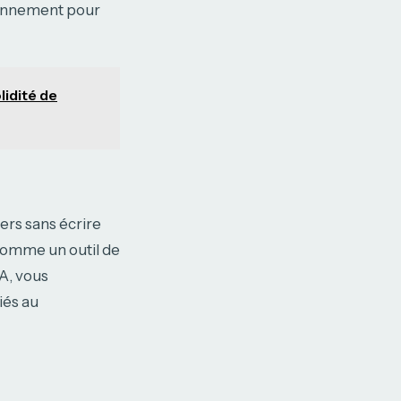
bonnement pour
lidité de
ers sans écrire
comme un outil de
A, vous
iés au