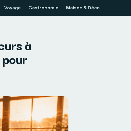
Voyage
Gastronomie
Maison & Déco
eurs à
e pour