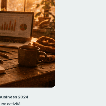
 business 2024
’une activité