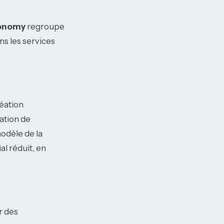
conomy
regroupe
ns les services
éation
ation de
odèle de la
al réduit, en
r des