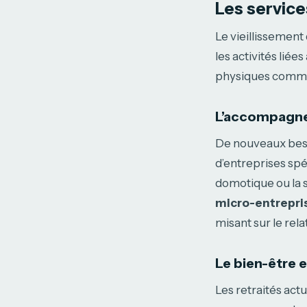
Les service
Le vieillissement
les activités lié
physiques comme 
L’accompagne
De nouveaux beso
d’entreprises spé
domotique ou la 
micro-entrepri
misant sur le rela
Le bien-être e
Les retraités actu