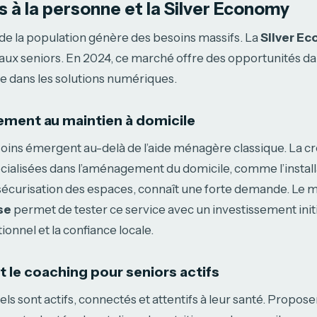
s à la personne et la Silver Economy
 de la population génère des besoins massifs. La
Silver E
es aux seniors. En 2024, ce marché offre des opportunités da
dans les solutions numériques.
ment au maintien à domicile
ins émergent au-delà de l’aide ménagère classique. La cr
cialisées dans l’aménagement du domicile, comme l’install
sécurisation des espaces, connaît une forte demande. Le m
se
permet de tester ce service avec un investissement initi
tionnel et la confiance locale.
t le coaching pour seniors actifs
els sont actifs, connectés et attentifs à leur santé. Propose