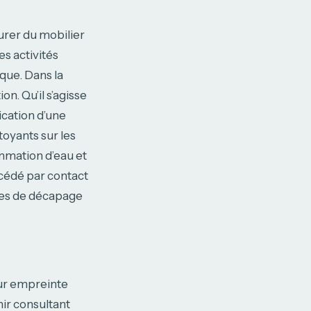
aurer du mobilier
s activités
ique. Dans la
n. Qu’il s’agisse
ication d’une
oyants sur les
ommation d’eau et
cédé par contact
des de décapage
eur empreinte
ir consultant