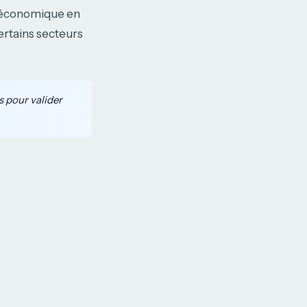
e économique en
ertains secteurs
s pour valider