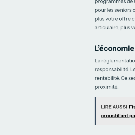
programmes de sp
pour les seniors 
plus votre offre
articulaire, plus 
L’économie c
La réglementation
responsabilité. L
rentabilité. Ce s
proximité.
LIRE AUSSI
Fi
croustillant pa