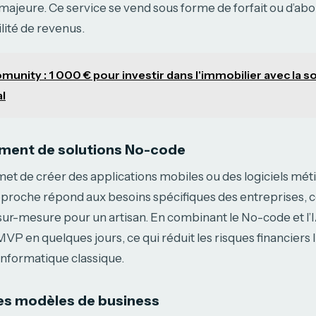
majeure. Ce service se vend sous forme de forfait ou d’a
ilité de revenus.
munity : 1 000 € pour investir dans l'immobilier avec la so
l
ment de solutions No-code
et de créer des applications mobiles ou des logiciels méti
pproche répond aux besoins spécifiques des entreprises, 
sur-mesure pour un artisan. En combinant le No-code et l’I
P en quelques jours, ce qui réduit les risques financiers l
nformatique classique.
es modèles de business