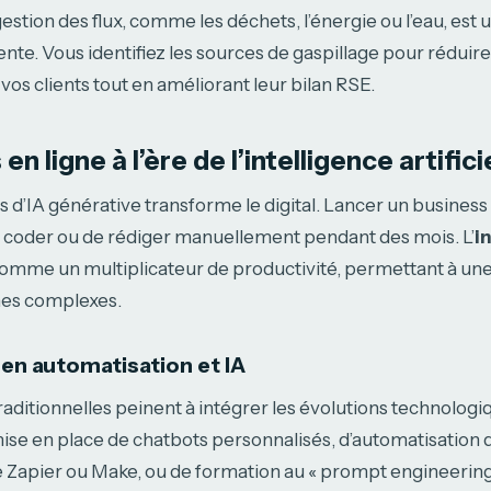
stion des flux, comme les déchets, l’énergie ou l’eau, est
nte. Vous identifiez les sources de gaspillage pour réduire
vos clients tout en améliorant leur bilan RSE.
en ligne à l’ère de l’intelligence artifici
ls d’IA générative transforme le digital. Lancer un business
e coder ou de rédiger manuellement pendant des mois. L’
i
comme un multiplicateur de productivité, permettant à un
hes complexes.
 en automatisation et IA
raditionnelles peinent à intégrer les évolutions technolog
ise en place de chatbots personnalisés, d’automatisation 
 Zapier ou Make, ou de formation au « prompt engineerin