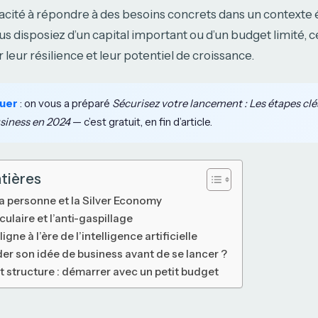
pacité à répondre à des besoins concrets dans un context
s disposiez d’un capital important ou d’un budget limité, c
 leur résilience et leur potentiel de croissance.
uer
: on vous a préparé
Sécurisez votre lancement : Les étapes clé
usiness en 2024
— c’est gratuit, en fin d’article.
tières
la personne et la Silver Economy
ulaire et l’anti-gaspillage
igne à l’ère de l’intelligence artificielle
r son idée de business avant de se lancer ?
 structure : démarrer avec un petit budget