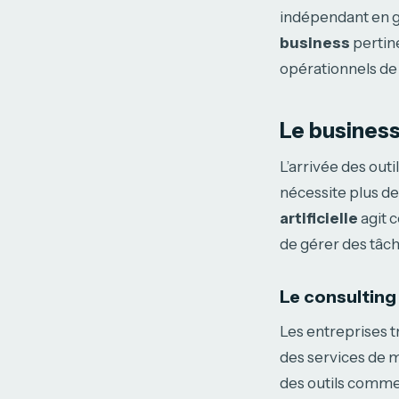
indépendant en ge
business
pertine
opérationnels de 
Le business 
L’arrivée des outi
nécessite plus d
artificielle
agit 
de gérer des tâc
Le consulting
Les entreprises t
des services de m
des outils comme