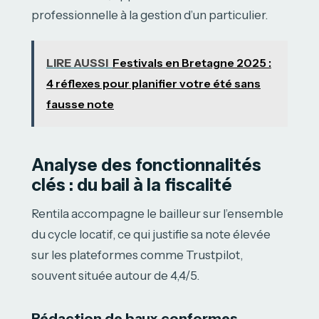
professionnelle à la gestion d’un particulier.
LIRE AUSSI
Festivals en Bretagne 2025 :
4 réflexes pour planifier votre été sans
fausse note
Analyse des fonctionnalités
clés : du bail à la fiscalité
Rentila accompagne le bailleur sur l’ensemble
du cycle locatif, ce qui justifie sa note élevée
sur les plateformes comme Trustpilot,
souvent située autour de 4,4/5.
Rédaction de baux conformes