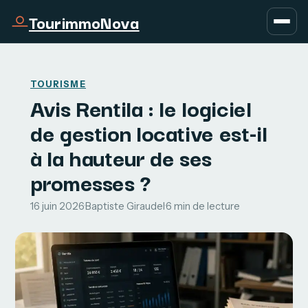
TourimmoNova
TOURISME
Avis Rentila : le logiciel
de gestion locative est-il
à la hauteur de ses
promesses ?
16 juin 2026
·
Baptiste Giraudel
·
6 min de lecture