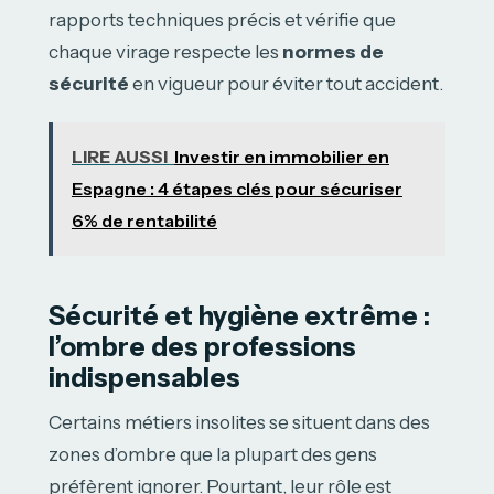
rapports techniques précis et vérifie que
chaque virage respecte les
normes de
sécurité
en vigueur pour éviter tout accident.
LIRE AUSSI
Investir en immobilier en
Espagne : 4 étapes clés pour sécuriser
6% de rentabilité
Sécurité et hygiène extrême :
l’ombre des professions
indispensables
Certains métiers insolites se situent dans des
zones d’ombre que la plupart des gens
préfèrent ignorer. Pourtant, leur rôle est