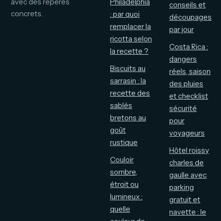
avec des repères
Philadelphia
conseils et
concrets.
: par quoi
découpages
remplacer la
par jour
ricotta selon
Costa Rica :
la recette ?
dangers
Biscuits au
réels, saison
sarrasin : la
des pluies
recette des
et checklist
sablés
sécurité
bretons au
pour
goût
voyageurs
rustique
Hôtel roissy
Couloir
charles de
sombre,
gaulle avec
étroit ou
parking
lumineux :
gratuit et
quelle
navette : le