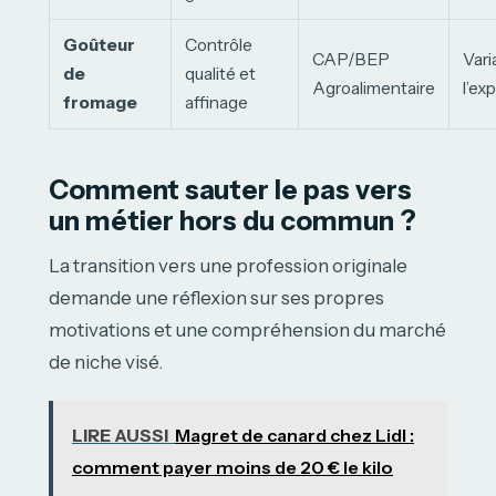
Goûteur
Contrôle
CAP/BEP
Vari
de
qualité et
Agroalimentaire
l’ex
fromage
affinage
Comment sauter le pas vers
un métier hors du commun ?
La transition vers une profession originale
demande une réflexion sur ses propres
motivations et une compréhension du marché
de niche visé.
LIRE AUSSI
Magret de canard chez Lidl :
comment payer moins de 20 € le kilo