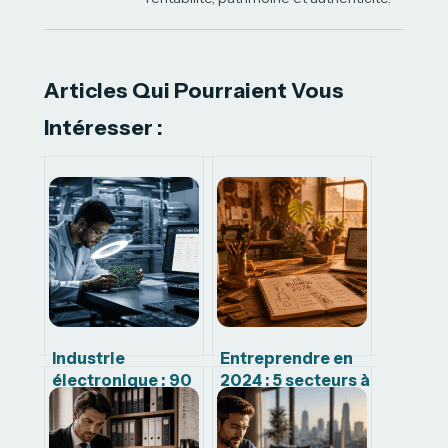
Articles Qui Pourraient Vous
Intéresser :
Industrie
Entreprendre en
électronique : 90
2024 : 5 secteurs à
% de PME et 4
haute rentabilité
critères pour
et la méthode
choisir votre
pour valider votre