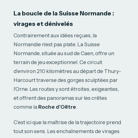
La boucle de la Suisse Normande :
virages et dénivelés
Contrairement aux idées reçues, la
Normandie n’est pas plate. La Suisse
Normande, située au sud de Caen, offre un
terrain de jeu exceptionnel. Ce circuit
d’environ 210 kilomètres au départ de Thury-
Harcourt traverse des gorges sculptées par
l’Orne. Les routes y sont étroites, exigeantes,
et offrent des panoramas sur les crêtes
comme la
Roche d’Oëtre
.
C’est ici que la maîtrise de la trajectoire prend
tout son sens. Les enchaînements de virages