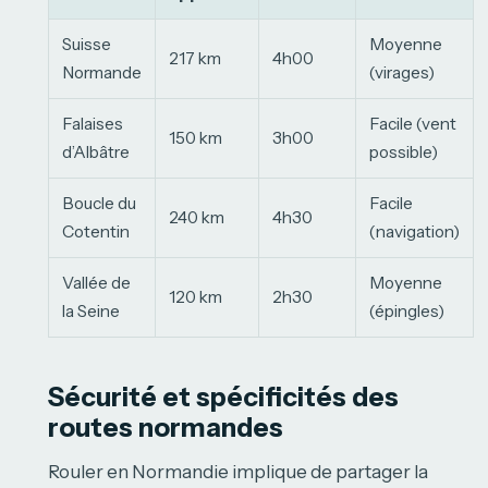
Suisse
Moyenne
217 km
4h00
Normande
(virages)
Falaises
Facile (vent
150 km
3h00
d’Albâtre
possible)
Boucle du
Facile
240 km
4h30
Cotentin
(navigation)
Vallée de
Moyenne
120 km
2h30
la Seine
(épingles)
Sécurité et spécificités des
routes normandes
Rouler en Normandie implique de partager la