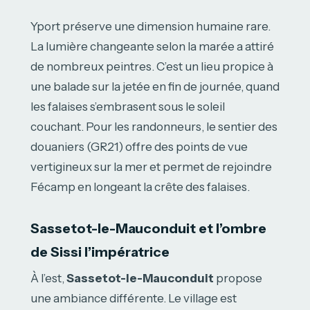
Yport préserve une dimension humaine rare.
La lumière changeante selon la marée a attiré
de nombreux peintres. C’est un lieu propice à
une balade sur la jetée en fin de journée, quand
les falaises s’embrasent sous le soleil
couchant. Pour les randonneurs, le sentier des
douaniers (GR21) offre des points de vue
vertigineux sur la mer et permet de rejoindre
Fécamp en longeant la crête des falaises.
Sassetot-le-Mauconduit et l’ombre
de Sissi l’impératrice
À l’est,
Sassetot-le-Mauconduit
propose
une ambiance différente. Le village est