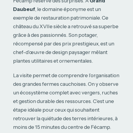
Fécamp réserve des surprises. À
Grand
Daubeuf
, le domaine éponyme est un
exemple de restauration patrimoniale. Ce
château du XVIIe siècle a retrouvé sa superbe
grâce à des passionnés. Son potager,
récompensé par des prix prestigieux, est un
chef-d’œuvre de design paysager mêlant
plantes utilitaires et ornementales.
La visite permet de comprendre l’organisation
des grandes fermes cauchoises. On y observe
un écosystème complet avec vergers, ruches
et gestion durable des ressources. C’est une
étape idéale pour ceux qui souhaitent
retrouver la quiétude des terres intérieures, à
moins de 15 minutes du centre de Fécamp.