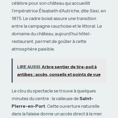
célèbre pour son château qui accueillit
l’impératrice Élisabeth d’Autriche, dite Sissi, en
1875. Le cadre boisé assure une transition
entre la campagne cauchoise et le littoral. Le
domaine du château, aujourd’hui hôtel-
restaurant, permet de goûter à cette
atmosphère paisible.
LIRE AUSSI
Arbre sentier de tire-poil à
antibes : accès, conseils et points de vue
Le clou du spectacle se trouve à quelques
minutes du centre : la valleuse de
Saint-
Pierre-en-Port
. Cette ouverture naturelle
dans la falaise donne un accès direct à la mer.