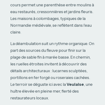
cours permet une parenthèse entre moulins à
eau restaurés, cressonnières et jardins fleuris.
Les maisons à colombages, typiques de la
Normandie médiévale, se reflètent dans l’eau
claire.
La déambulation suit un rythme organique. On
part des sources du fleuve pour finir sur la
plage de sable fin à marée basse. En chemin,
les ruelles étroites invitent à découvrir des
détails architecturaux : lucarnes sculptées,
portillons en fer forgé ou roseraies cachées.
Le terroir se déguste ici avec la
Veulaise
, une
huître élevée en pleine mer, fierté des
restaurateurs locaux.