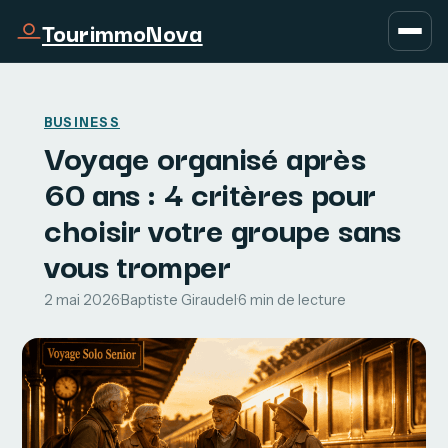
TourimmoNova
BUSINESS
Voyage organisé après
60 ans : 4 critères pour
choisir votre groupe sans
vous tromper
2 mai 2026
·
Baptiste Giraudel
·
6 min de lecture