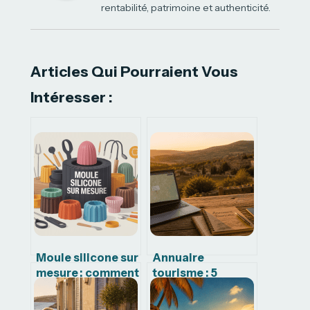
rentabilité, patrimoine et authenticité.
Articles Qui Pourraient Vous
Intéresser :
Moule silicone sur
Annuaire
mesure : comment
tourisme : 5
choisir la solution
raisons de
vraiment adaptée
privilégier le