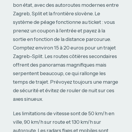
bon état, avec des autoroutes modernes entre
Zagreb, Split et la frontière slovène. Le
système de péage fonctionne au ticket : vous
prenez un coupon à l’entrée et payez à la
sortie en fonction de la distance parcourue.
Comptez environ 15 à 20 euros pour un trajet
Zagreb-Split. Les routes côtières secondaires
offrent des panoramas magnifiques mais
serpentent beaucoup, ce qui rallonge les
temps de trajet. Prévoyez toujours une marge
de sécurité et évitez de rouler de nuit sur ces
axes sinueux.
Les limitations de vitesse sont de 50 km/h en
ville, 90 km/h sur route et 130 km/h sur
autoroute. Les radars fixes et mobiles sont