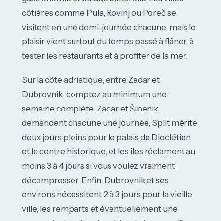
côtières comme Pula, Rovinj ou Poreč se
visitent en une demi-journée chacune, mais le
plaisir vient surtout du temps passé à flâner, à
tester les restaurants et à profiter de la mer.
Sur la côte adriatique, entre Zadar et
Dubrovnik, comptez au minimum une
semaine complète. Zadar et Šibenik
demandent chacune une journée, Split mérite
deux jours pleins pour le palais de Dioclétien
et le centre historique, et les îles réclament au
moins 3 à 4 jours si vous voulez vraiment
décompresser. Enfin, Dubrovnik et ses
environs nécessitent 2 à 3 jours pour la vieille
ville, les remparts et éventuellement une