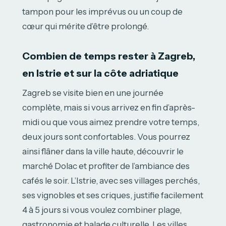
tampon pour les imprévus ou un coup de
cœur qui mérite d’être prolongé.
Combien de temps rester à Zagreb,
en Istrie et sur la côte adriatique
Zagreb se visite bien en une journée
complète, mais si vous arrivez en fin d’après-
midi ou que vous aimez prendre votre temps,
deux jours sont confortables. Vous pourrez
ainsi flâner dans la ville haute, découvrir le
marché Dolac et profiter de l’ambiance des
cafés le soir. L’Istrie, avec ses villages perchés,
ses vignobles et ses criques, justifie facilement
4 à 5 jours si vous voulez combiner plage,
gastronomie et balade culturelle. Les villes