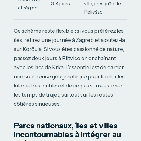
3-4 jours
ville, presqu’île de
et région
Pelješac
Ce schéma reste flexible : si vous préférez les
îles, retirez une journée à Zagreb et ajoutez-la
sur Korčula. Si vous êtes passionné de nature,
passez deux jours à Plitvice en enchaînant
avec les lacs de Krka. L’essentiel est de garder
une cohérence géographique pour limiter les
kilomètres inutiles et de ne pas sous-estimer
les temps de trajet, surtout sur les routes
côtières sinueuses.
Parcs nationaux, îles et villes
incontournables à intégrer au