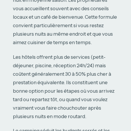
nuit en moyenne saison. Les propriétaires
vous accueillent souvent avec des conseils
locaux et un café de bienvenue. Cette formule
convient particulièrement si vous restez
plusieurs nuits au même endroit et que vous
aimez cuisiner de temps en temps.
Les hôtels offrent plus de services (petit-
déjeuner, piscine, réception 24h/24) mais
coûtent généralement 30 à 50% plus cher à
prestation équivalente. Ils constituent une
bonne option pour les étapes où vous arrivez
tard ou repartez tôt, ou quand vous voulez
vraiment vous faire chouchouter après
plusieurs nuits en mode routard.
Le camping séduit les budgets serrés et les