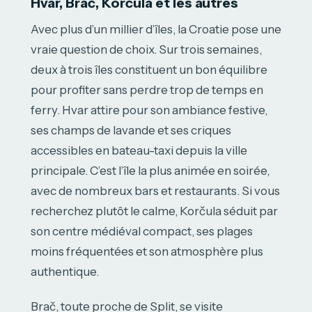
Hvar, Brač, Korčula et les autres
Avec plus d’un millier d’îles, la Croatie pose une
vraie question de choix. Sur trois semaines,
deux à trois îles constituent un bon équilibre
pour profiter sans perdre trop de temps en
ferry. Hvar attire pour son ambiance festive,
ses champs de lavande et ses criques
accessibles en bateau-taxi depuis la ville
principale. C’est l’île la plus animée en soirée,
avec de nombreux bars et restaurants. Si vous
recherchez plutôt le calme, Korčula séduit par
son centre médiéval compact, ses plages
moins fréquentées et son atmosphère plus
authentique.
Brač, toute proche de Split, se visite