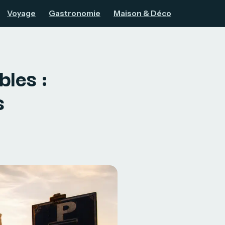
Voyage
Gastronomie
Maison & Déco
bles :
s