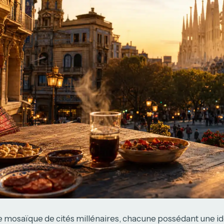
 mosaïque de cités millénaires, chacune possédant une ide