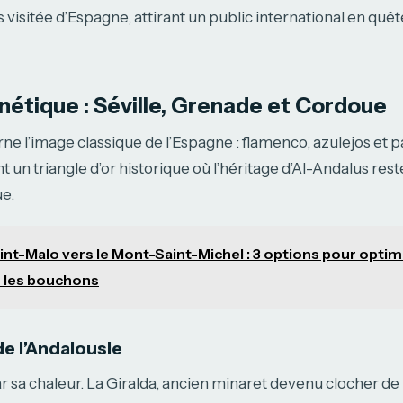
s visitée d’Espagne, attirant un public international en quêt
étique : Séville, Grenade et Cordoue
ne l’image classique de l’Espagne : flamenco, azulejos et pa
nt un triangle d’or historique où l’héritage d’Al-Andalus res
ue.
int-Malo vers le Mont-Saint-Michel : 3 options pour optim
er les bouchons
 de l’Andalousie
ar sa chaleur. La Giralda, ancien minaret devenu clocher de 