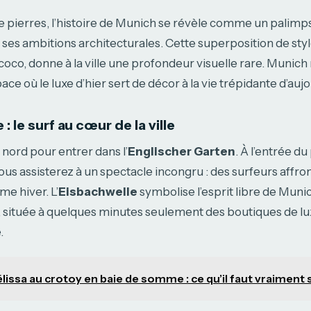
e pierres, l’histoire de Munich se révèle comme un palim
t ses ambitions architecturales. Cette superposition de styl
oco, donne à la ville une profondeur visuelle rare. Munich n
ace où le luxe d’hier sert de décor à la vie trépidante d’aujo
: le surf au cœur de la ville
nord pour entrer dans l’
Englischer Garten
. À l’entrée du 
vous assisterez à un spectacle incongru : des surfeurs affr
me hiver. L’
Eisbachwelle
symbolise l’esprit libre de Munic
 située à quelques minutes seulement des boutiques de lux
.
lissa au crotoy en baie de somme : ce qu’il faut vraiment 