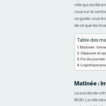
ville qui oscille
vous sur le centr
ce guide, vous év
de ce que les loca
Table des ma
Matinée : Imme
Déjeuner et ap
Fin de journée
Logistique pou
Matinée : I
Le succès de vot
8h30. La ville s’é