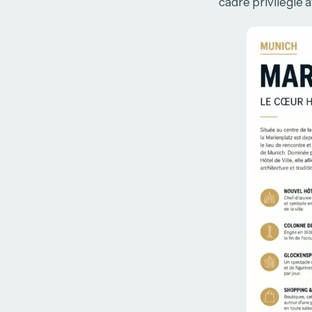
cadre privilégié a