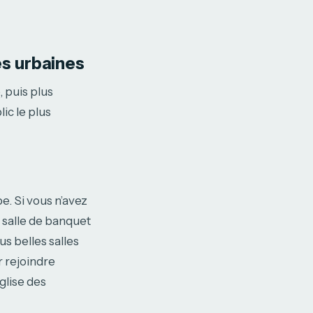
es urbaines
 puis plus
lic le plus
e. Si vous n’avez
 salle de banquet
s belles salles
r rejoindre
glise des