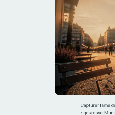
Capturer l’âme d
rigoureuse. Munic