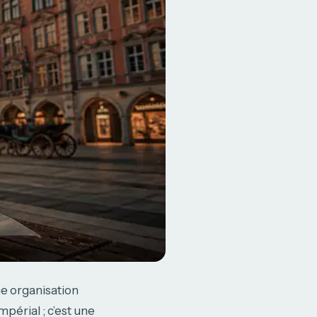
e organisation
périal ; c’est une