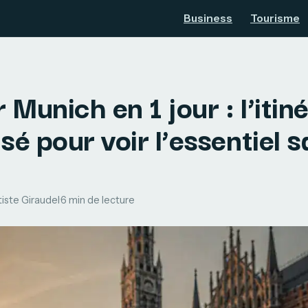
Business
Tourisme
r Munich en 1 jour : l’itin
sé pour voir l’essentiel 
iste Giraudel
·
6 min de lecture