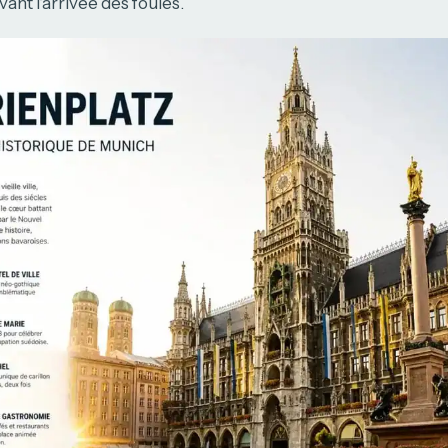
vant l’arrivée des foules.