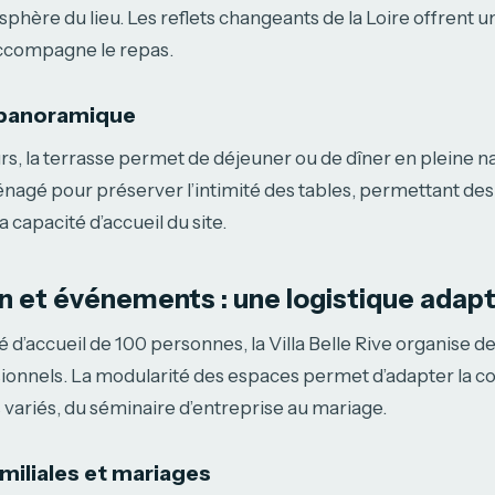
sphère du lieu. Les reflets changeants de la Loire offrent u
ccompagne le repas.
 panoramique
rs, la terrasse permet de déjeuner ou de dîner en pleine n
agé pour préserver l’intimité des tables, permettant des
 capacité d’accueil du site.
on et événements : une logistique adap
 d’accueil de 100 personnes, la Villa Belle Rive organise
ionnels. La modularité des espaces permet d’adapter la co
s variés, du séminaire d’entreprise au mariage.
miliales et mariages