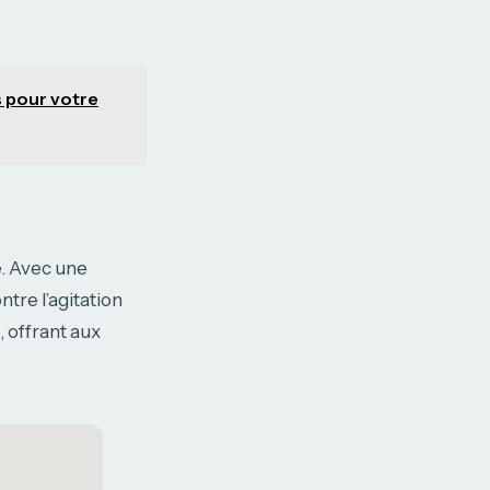
s pour votre
. Avec une
tre l’agitation
, offrant aux