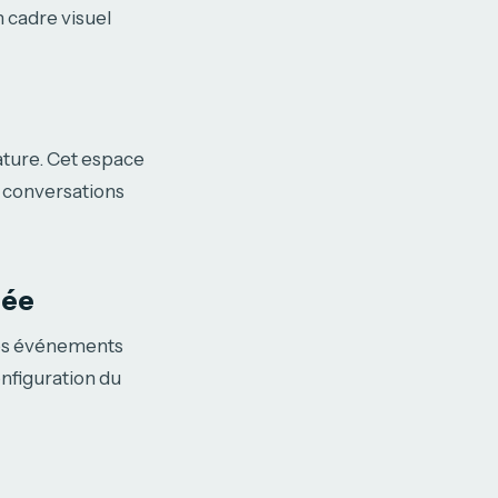
n cadre visuel
ature. Cet espace
 conversations
tée
 des événements
nfiguration du