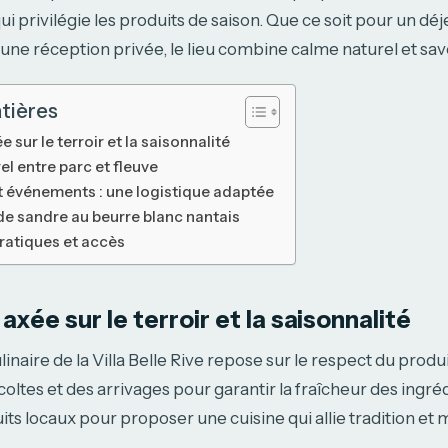
 privilégie les produits de saison. Que ce soit pour un dé
une réception privée, le lieu combine calme naturel et savoi
tières
 sur le terroir et la saisonnalité
el entre parc et fleuve
et événements : une logistique adaptée
 de sandre au beurre blanc nantais
ratiques et accès
axée sur le terroir et la saisonnalité
inaire de la Villa Belle Rive repose sur le respect du produ
oltes et des arrivages pour garantir la fraîcheur des ingré
uits locaux pour proposer une cuisine qui allie tradition et