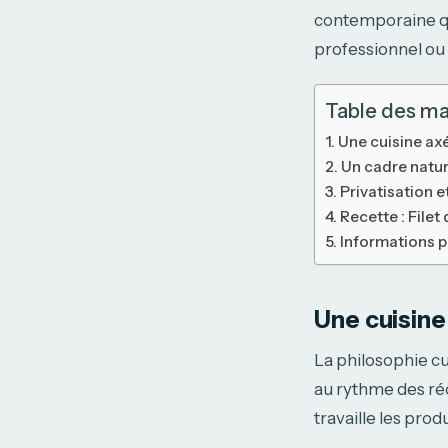
contemporaine qui
professionnel ou 
Table des ma
Une cuisine axée
Un cadre natur
Privatisation 
Recette : Filet
Informations p
Une cuisine 
La philosophie cul
au rythme des réc
travaille les prod