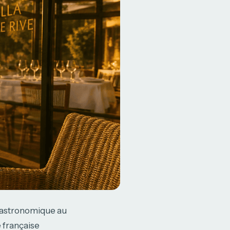
e gastronomique au
 française