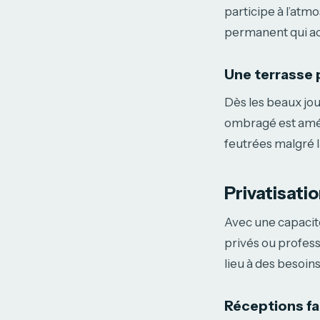
participe à l’atmo
permanent qui a
Une terrasse
Dès les beaux jou
ombragé est amén
feutrées malgré la
Privatisati
Avec une capacité
privés ou profess
lieu à des besoin
Réceptions fa