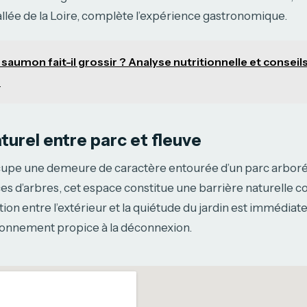
llée de la Loire, complète l’expérience gastronomique.
 saumon fait-il grossir ? Analyse nutritionnelle et conseil
s
turel entre parc et fleuve
cupe une demeure de caractère entourée d’un parc arboré
es d’arbres, cet espace constitue une barrière naturelle con
tion entre l’extérieur et la quiétude du jardin est immédiate
ironnement propice à la déconnexion.