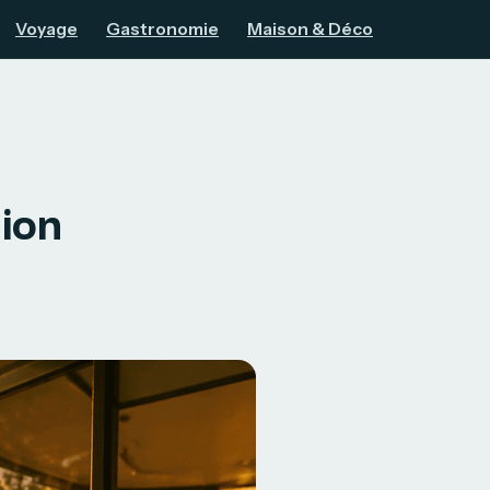
Voyage
Gastronomie
Maison & Déco
tion