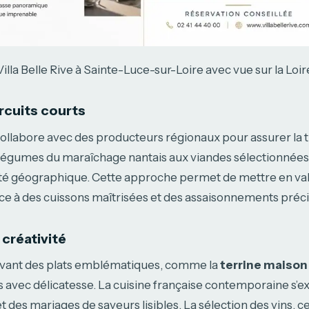
illa Belle Rive à Sainte-Luce-sur-Loire avec vue sur la Loir
ircuits courts
ollabore avec des producteurs régionaux pour assurer la tr
 légumes du maraîchage nantais aux viandes sélectionnées
mité géographique. Cette approche permet de mettre en va
ce à des cuissons maîtrisées et des assaisonnements préci
 créativité
avant des plats emblématiques, comme la
terrine maison
 avec délicatesse. La cuisine française contemporaine s’ex
t des mariages de saveurs lisibles. La sélection des vins, c