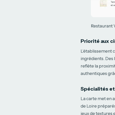
Restaurant V
Priorité aux c
L’établissement c
ingrédients. Des
reflète la proxi
authentiques grâ
Spécialités et
La carte met en 
de Loire préparés
jeux de textures e