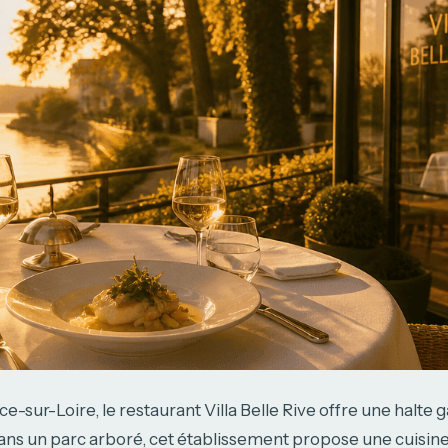
ce-sur-Loire, le restaurant Villa Belle Rive offre une halt
ans un parc arboré, cet établissement propose une cuisine