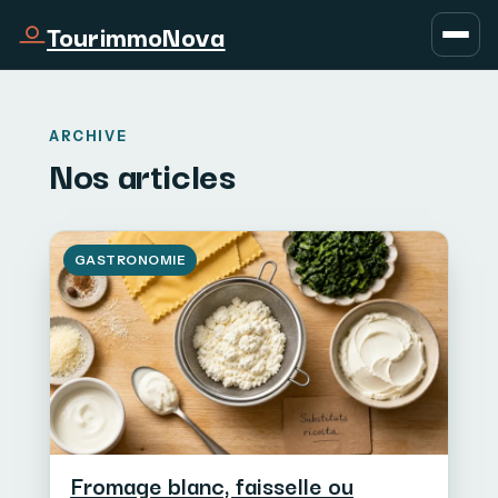
TourimmoNova
ARCHIVE
Nos articles
GASTRONOMIE
Fromage blanc, faisselle ou