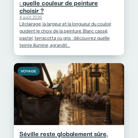
: quelle couleur de peinture
choisir ?
4 août 2026
L’éclairage, la largeur et la longueur du couloir
guident le choix de la peinture. Blanc cassé,
pastel, terracotta ou gris : découvrez quelle
teinte illumine, agrandit…
VOYAGE
Séville reste globalement sûre,