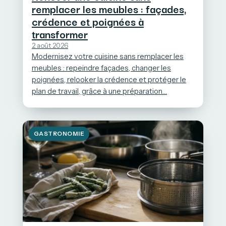
remplacer les meubles : façades,
crédence et poignées à
transformer
2 août 2026
Modernisez votre cuisine sans remplacer les
meubles : repeindre façades, changer les
poignées, relooker la crédence et protéger le
plan de travail, grâce à une préparation…
GASTRONOMIE