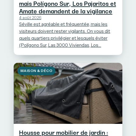
mais Polígono Sur, Los Pajaritos et
Amate demandent de la vigilance
4 août 2026
Séville est agréable et fréquentée, mais les
visiteurs doivent rester vigilants. On vous dit
quels quartiers privilégier et lesquels éviter
(Polígono Sur, Las 3000 Viviendas, Los…
MAISON & DÉCO
Housse pour mobilier de jardin :