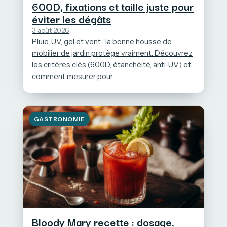
600D, fixations et taille juste pour
éviter les dégâts
3 août 2026
Pluie, UV, gel et vent : la bonne housse de
mobilier de jardin protège vraiment. Découvrez
les critères clés (600D, étanchéité, anti-UV) et
comment mesurer pour…
GASTRONOMIE
Bloody Mary recette : dosage,