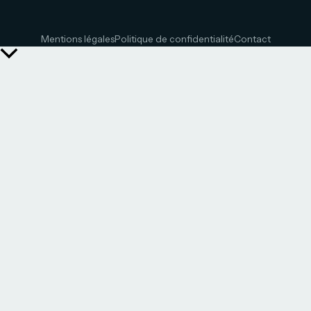
Mentions légales
Politique de confidentialité
Contact
Retour
en
haut