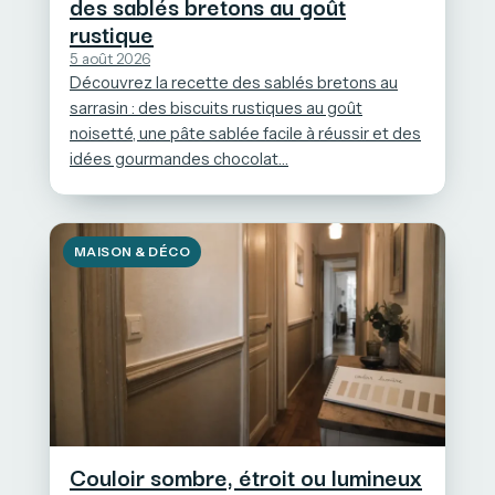
des sablés bretons au goût
rustique
5 août 2026
Découvrez la recette des sablés bretons au
sarrasin : des biscuits rustiques au goût
noisetté, une pâte sablée facile à réussir et des
idées gourmandes chocolat…
MAISON & DÉCO
Couloir sombre, étroit ou lumineux