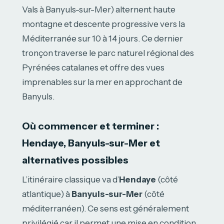
Vals à Banyuls-sur-Mer) alternent haute
montagne et descente progressive vers la
Méditerranée sur 10 à 14 jours. Ce dernier
tronçon traverse le parc naturel régional des
Pyrénées catalanes et offre des vues
imprenables sur la mer en approchant de
Banyuls.
Où commencer et terminer :
Hendaye, Banyuls-sur-Mer et
alternatives possibles
L’itinéraire classique va d’
Hendaye
(côté
atlantique) à
Banyuls-sur-Mer
(côté
méditerranéen). Ce sens est généralement
privilégié car il permet une mise en condition