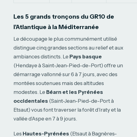
Les 5 grands tronçons du GR10 de
l’Atlantique à la Méditerranée
Le découpage le plus communément utilisé
distingue cinq grandes sections au relief et aux
ambiances distincts. Le
Pays basque
(Hendaye à Saint-Jean-Pied-de-Port) offre un
démarrage vallonné sur 6 à 7 jours, avec des
montées soutenues mais des altitudes
modestes. Le
Béarn et les Pyrénées
occidentales
(Saint-Jean-Pied-de-Port à
Etsaut) vous font traverser la forêt d’Iraty et la
vallée d’Aspe en 7 à 9 jours.
Les
Hautes-Pyrénées
(Etsaut à Bagnères-