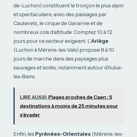
de-Luchon) constituent le tronçon le plus alpin
et spectaculaire, avec des passages par
Cauterets, le cirque de Gavarnie et de
nombreux cols d’altitude. Comptez 10 à 12
jours pour ce secteur exigeant. L’
Ariège
(Luchon à Mérens-les-Vals) propose 8 à 10
jours de marche dans des paysages plus
sauvages et isolés, notamment autour d’Aulus-
les-Bains.
LIRE AUSSI
Plages proches de Caen : 5
destinations à moins de 25 minutes pour
s'évader
Enfin, les
Pyrénées-Orientales
(Mérens-les-