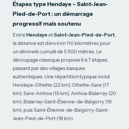
Étapes type Hendaye – Saint-Jean-
Pied-de-Port : un démarrage
progressif mais soutenu
Entre
Hendaye
et
Saint-Jean-Pied-de-Port
,
la distance est d’environ 110 kilomètres pour
un dénivelé cumulé de 5 500 mètres. Le
découpage classique propose 6 à 7 étapes,
passant par des villages basques
authentiques. Une répartition typique inclut
Hendaye-Olhette (22 km), Olhette-Sare (17
km), Sare-Ainhoa (15 km), Ainhoa-Bidarray (20
km), Bidarray-Saint-Étienne-de-Baïgorry (16
km), puis Saint-Étienne-de-Baïgorry-Saint-
Jean-Pied-de-Port (18 km).