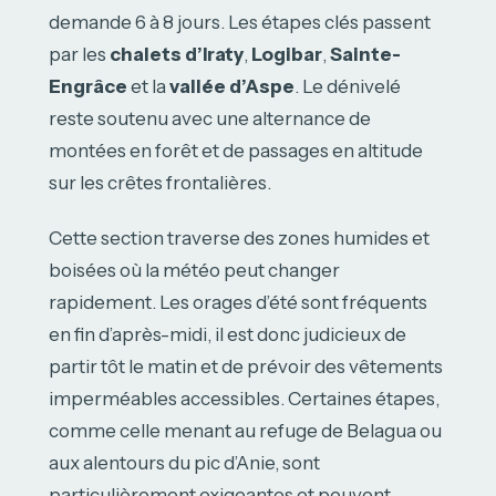
demande 6 à 8 jours. Les étapes clés passent
par les
chalets d’Iraty
,
Logibar
,
Sainte-
Engrâce
et la
vallée d’Aspe
. Le dénivelé
reste soutenu avec une alternance de
montées en forêt et de passages en altitude
sur les crêtes frontalières.
Cette section traverse des zones humides et
boisées où la météo peut changer
rapidement. Les orages d’été sont fréquents
en fin d’après-midi, il est donc judicieux de
partir tôt le matin et de prévoir des vêtements
imperméables accessibles. Certaines étapes,
comme celle menant au refuge de Belagua ou
aux alentours du pic d’Anie, sont
particulièrement exigeantes et peuvent