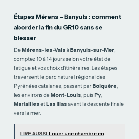
Étapes Mérens – Banyuls : comment
aborder la fin du GR10 sans se
blesser
De
Mérens-les-Vals
à
Banyuls-sur-Mer
,
comptez 10 à 14 jours selon votre état de
fatigue et vos choix d’itinéraires. Les étapes
traversent le parc naturel régional des
Pyrénées catalanes, passant par
Bolquère
,
les environs de
Mont-Louis
, puis
Py
,
Mariailles
et
Las Illas
avant la descente finale
vers la mer.
LIRE AUSSI
Louer une chambre en