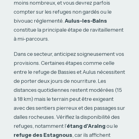
moins nombreux, et vous devrez parfois
compter sur les refuges non gardés ou le
bivouac réglementé.
Aulus-les-Bains
constitue la principale étape de ravitaillement
à mi-parcours.
Dans ce secteur, anticipez soigneusement vos
provisions. Certaines étapes comme celle
entre le refuge de Bassies et Aulus nécessitent
de porter deux jours de nourriture. Les
distances quotidiennes restent modérées (15
à 18 km) mais le terrain peut être exigeant
avec des sentiers pierreux et des passages sur
dalles rocheuses. Vérifiez la disponibilité des
refuges, notamment l’
étang d’Araing
ou le
refuge des Estagnous
, car ils affichent