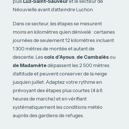
puis
Luz-Saint-Sauveur
et le secteur de
Néouvielle avant d’atteindre Luchon.
Dans ce secteur, les étapes se mesurent
moins en kilomètres qu’en dénivelé : certaines
journées de seulement 12 kilomètres incluent
1 300 mètres de montée et autant de
descente. Les
cols d’Ayous
,
de Cambalès
ou
de Madamète
dépassent les 2 500 mètres
d’altitude et peuvent conserver de la neige
jusqu’en juillet. Adaptez votre rythme en
prévoyant des étapes plus courtes (4 à 6
heures de marche) et en vérifiant
systématiquement les conditions météo
auprès des gardiens de refuges.