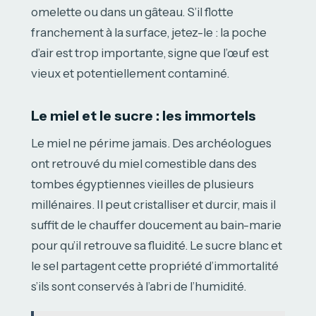
omelette ou dans un gâteau. S’il flotte
franchement à la surface, jetez-le : la poche
d’air est trop importante, signe que l’œuf est
vieux et potentiellement contaminé.
Le miel et le sucre : les immortels
Le miel ne périme jamais. Des archéologues
ont retrouvé du miel comestible dans des
tombes égyptiennes vieilles de plusieurs
millénaires. Il peut cristalliser et durcir, mais il
suffit de le chauffer doucement au bain-marie
pour qu’il retrouve sa fluidité. Le sucre blanc et
le sel partagent cette propriété d’immortalité
s’ils sont conservés à l’abri de l’humidité.