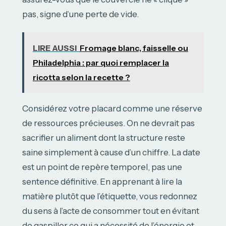
pas, signe d’une perte de vide.
LIRE AUSSI
Fromage blanc, faisselle ou
Philadelphia : par quoi remplacer la
ricotta selon la recette ?
Considérez votre placard comme une réserve
de ressources précieuses. On ne devrait pas
sacrifier un aliment dont la structure reste
saine simplement à cause d’un chiffre. La date
est un point de repère temporel, pas une
sentence définitive. En apprenant à lire la
matière plutôt que l’étiquette, vous redonnez
du sens à l’acte de consommer tout en évitant
de gaspiller ce qui a nécessité de l’énergie et