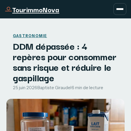
TourimmoNova
GASTRONOMIE
DDM dépassée : 4
repères pour consommer
sans risque et réduire le
gaspillage
25 juin 2026
·
Baptiste Giraudel
·
6 min de lecture