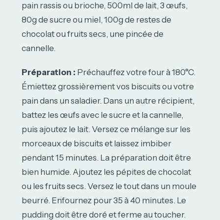
pain rassis ou brioche, 500ml de lait, 3 œufs,
80g de sucre ou miel, 100g de restes de
chocolat ou fruits secs, une pincée de
cannelle.
Préparation :
Préchauffez votre four à 180°C.
Émiettez grossièrement vos biscuits ou votre
pain dans un saladier. Dans un autre récipient,
battez les œufs avec le sucre et la cannelle,
puis ajoutez le lait. Versez ce mélange sur les
morceaux de biscuits et laissez imbiber
pendant 15 minutes. La préparation doit être
bien humide. Ajoutez les pépites de chocolat
ou les fruits secs. Versez le tout dans un moule
beurré. Enfournez pour 35 à 40 minutes. Le
pudding doit être doré et ferme au toucher.