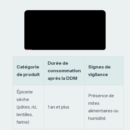
Durée de
Catégorie
Signes de
consommation
de produit
vigilance
après la DDM
Épicerie
Présence de
sèche
mites
(pâtes, riz,
1 an et plus
alimentaires ou
lentilles,
humidité.
farine)