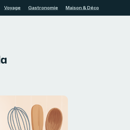
Voyage
Gastronomie
Maison & Déco
l
la