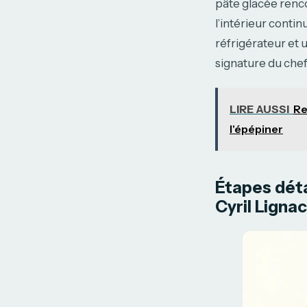
pâte glacée renco
l’intérieur cont
réfrigérateur et 
signature du chef
LIRE AUSSI
Re
l'épépiner
Étapes déta
Cyril Lignac