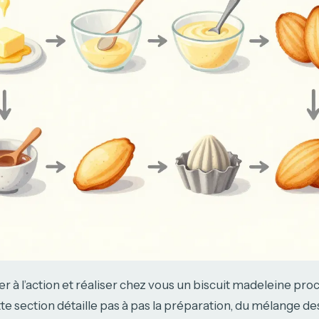
r à l’action et réaliser chez vous un biscuit madeleine pro
te section détaille pas à pas la préparation, du mélange des