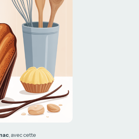
gnac
, avec cette