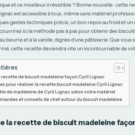
ique et ce moelleux irrésistible ? Bonne nouvelle : cette re
ignac est accessible à tous, même sans matériel professio
ques gestes techniques précis, un bon repos au froid et u
couvrirez ici la méthode pas à pas pour obtenir des biscui
u beurre et à la vanille, dignes d’une pâtisserie. Que vous
irmé, cette recette deviendra vite un incontournable de vot
tières
recette de biscuit madeleine façon Cyril Lignac
es pour réaliser la recette biscuit madeleine Cyril Lignac
ette de madeleine de Cyril Lignac selon votre matériel
mandes et conseils de chef autour du biscuit madeleine
la recette de biscuit madeleine façon