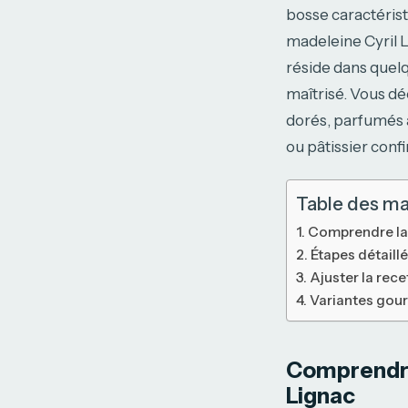
bosse caractérist
madeleine Cyril L
réside dans quel
maîtrisé. Vous dé
dorés, parfumés a
ou pâtissier conf
Table des ma
Comprendre la 
Étapes détaillé
Ajuster la rec
Variantes gour
Comprendre 
Lignac