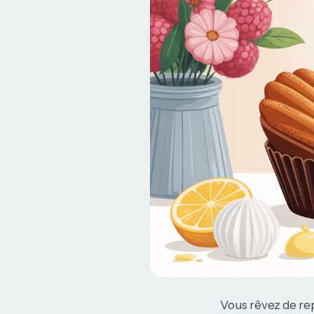
Vous rêvez de re