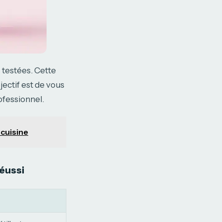
 testées. Cette
ectif est de vous
fessionnel.
 cuisine
éussi