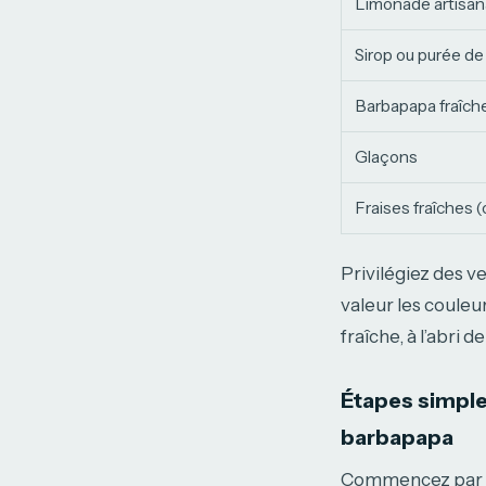
Limonade artisan
Sirop ou purée de 
Barbapapa fraîch
Glaçons
Fraises fraîches 
Privilégiez des v
valeur les couleu
fraîche, à l’abri 
Étapes simples
barbapapa
Commencez par re