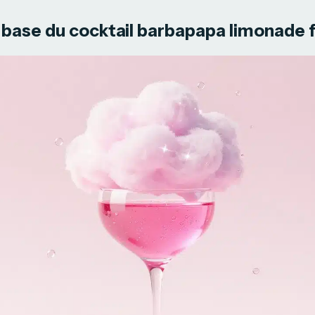
base du cocktail barbapapa limonade f