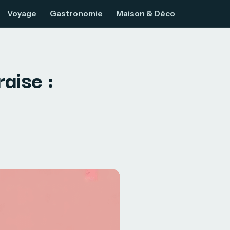
Voyage
Gastronomie
Maison & Déco
aise :