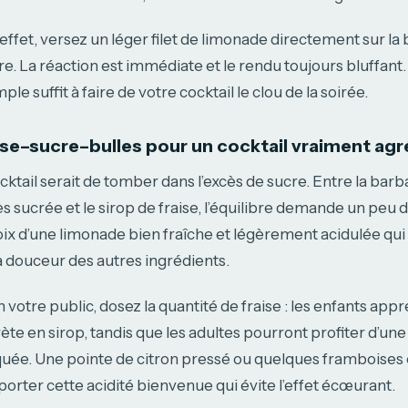
effet, versez un léger filet de limonade directement sur 
e. La réaction est immédiate et le rendu toujours bluffant.
le suffit à faire de votre cocktail le clou de la soirée.
aise–sucre–bulles pour un cocktail vraiment ag
cktail serait de tomber dans l’excès de sucre. Entre la bar
 sucrée et le sirop de fraise, l’équilibre demande un peu d’
oix d’une limonade bien fraîche et légèrement acidulée qui
 douceur des autres ingrédients.
 votre public, dosez la quantité de fraise : les enfants app
rète en sirop, tandis que les adultes pourront profiter d’une
quée. Une pointe de citron pressé ou quelques framboises
orter cette acidité bienvenue qui évite l’effet écœurant.