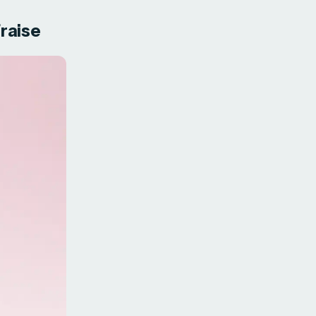
raise