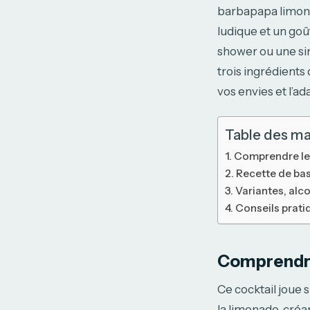
barbapapa limonad
ludique et un goût
shower ou une si
trois ingrédients
vos envies et l’a
Table des ma
Comprendre le 
Recette de bas
Variantes, alco
Conseils pratiq
Comprendre
Ce cocktail joue 
la limonade, créa