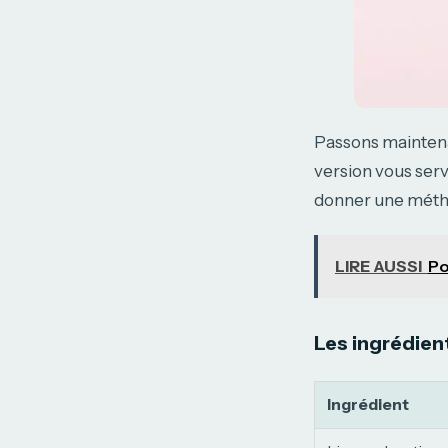
Passons maintenan
version vous serv
donner une métho
LIRE AUSSI
Po
Les ingrédien
Ingrédient