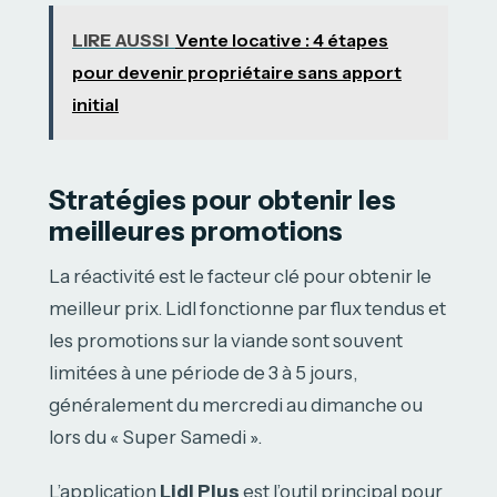
LIRE AUSSI
Vente locative : 4 étapes
pour devenir propriétaire sans apport
initial
Stratégies pour obtenir les
meilleures promotions
La réactivité est le facteur clé pour obtenir le
meilleur prix. Lidl fonctionne par flux tendus et
les promotions sur la viande sont souvent
limitées à une période de 3 à 5 jours,
généralement du mercredi au dimanche ou
lors du « Super Samedi ».
L’application
Lidl Plus
est l’outil principal pour