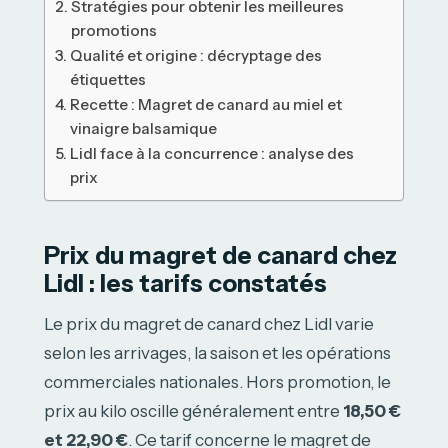
Stratégies pour obtenir les meilleures
promotions
Qualité et origine : décryptage des
étiquettes
Recette : Magret de canard au miel et
vinaigre balsamique
Lidl face à la concurrence : analyse des
prix
Prix du magret de canard chez
Lidl : les tarifs constatés
Le prix du magret de canard chez Lidl varie
selon les arrivages, la saison et les opérations
commerciales nationales. Hors promotion, le
prix au kilo oscille généralement entre
18,50 €
et 22,90 €
. Ce tarif concerne le magret de