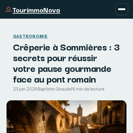
TourimmoNova
GASTRONOMIE
Crêperie à Sommières : 3
secrets pour réussir
votre pause gourmande
face au pont romain
23 juin 2026
·
Baptiste Giraudel
·
6 min de lecture