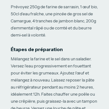
Prévoyez 250g de farine de sarrasin, 1 œuf bio,
50cl d’eau fraîche, une pincée de gros sel de
Camargue, 4 tranches de jambon blanc, 200g
d’emmental râpé ou de comté et du beurre
demi-sel à volonté.
Étapes de préparation
Mélangez la farine et le sel dans un saladier.
Versez l’eau progressivement en fouettant
pour éviter les grumeaux. Ajoutez l’œuf et
mélangez à nouveau. Laissez reposer la pâte
au réfrigérateur pendant au moins 2 heures,
idéalement 12h. Faites chauffer une poêle ou
une crêpière, puis graissez-la avec un tampon
de beurre. Versez une louche de pâte et