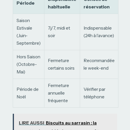
Période
habituelle
réservation
Saison
Estivale
7j/7, midi et
Indispensable
(Juin-
soir
(24h à l’avance)
Septembre)
Hors Saison
Fermeture
Recommandée
(Octobre-
certains soirs
le week-end
Mai)
Fermeture
Période de
Vérifier par
annuelle
Noël
téléphone
fréquente
LIRE AUSSI
Biscuits au sarrasin : la