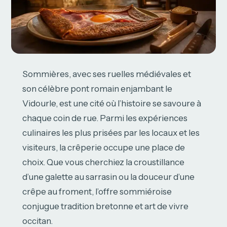
Sommières, avec ses ruelles médiévales et
son célèbre pont romain enjambant le
Vidourle, est une cité où l’histoire se savoure à
chaque coin de rue. Parmi les expériences
culinaires les plus prisées par les locaux et les
visiteurs, la crêperie occupe une place de
choix. Que vous cherchiez la croustillance
d’une galette au sarrasin ou la douceur d’une
crêpe au froment, l’offre sommiéroise
conjugue tradition bretonne et art de vivre
occitan.