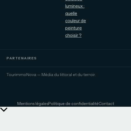
lumineux :
quelle
couleur de
peinture
choisir ?
PARTENAIRES
TourimmoNova — Média du littoral et du terroir.
Mentions légales
Politique de confidentialité
Contact
Retour
en
haut