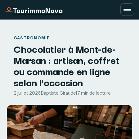
TourimmoNova
GASTRONOMIE
Chocolatier à Mont-de-
Marsan : artisan, coffret
ou commande en ligne
selon l’occasion
2 juillet 2026
·
Baptiste Giraudel
·
7 min de lecture