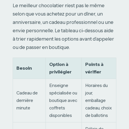
Le meilleur chocolatier n’est pas le même
selon que vous achetez pour un dîner, un
anniversaire, un cadeau professionnel ou une
envie personnelle. Le tableau ci-dessous aide
à trier rapidement les options avant d’appeler
ou de passer en boutique.
Option à
Points à
Besoin
privilégier
vérifier
Enseigne
Horaires du
Cadeau de
spécialisée ou
jour,
dernière
boutique avec
emballage
minute
coffrets
cadeau, choix
disponibles
de ballotins
Délais de