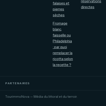
réservations
falaises et
directes
pierres
sèches
Fromage
blanc,
faisselle ou
Philadelphia
: par quoi
remplacer la
ricotta selon
la recette ?
PARTENAIRES
TourimmoNova — Média du littoral et du terroir.