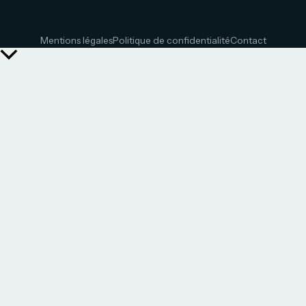
Mentions légales
Politique de confidentialité
Contact
Retour
en
haut