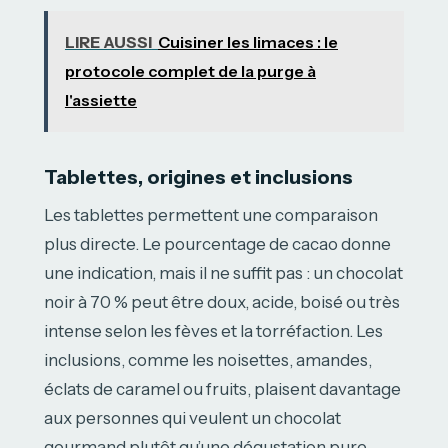
LIRE AUSSI
Cuisiner les limaces : le
protocole complet de la purge à
l'assiette
Tablettes, origines et inclusions
Les tablettes permettent une comparaison
plus directe. Le pourcentage de cacao donne
une indication, mais il ne suffit pas : un chocolat
noir à 70 % peut être doux, acide, boisé ou très
intense selon les fèves et la torréfaction. Les
inclusions, comme les noisettes, amandes,
éclats de caramel ou fruits, plaisent davantage
aux personnes qui veulent un chocolat
gourmand plutôt qu’une dégustation pure.