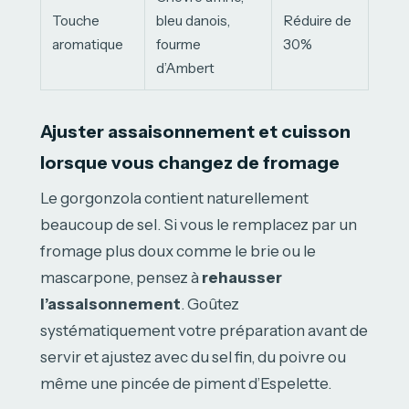
Touche
bleu danois,
Réduire de
aromatique
fourme
30%
d’Ambert
Ajuster assaisonnement et cuisson
lorsque vous changez de fromage
Le gorgonzola contient naturellement
beaucoup de sel. Si vous le remplacez par un
fromage plus doux comme le brie ou le
mascarpone, pensez à
rehausser
l’assaisonnement
. Goûtez
systématiquement votre préparation avant de
servir et ajustez avec du sel fin, du poivre ou
même une pincée de piment d’Espelette.