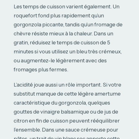
Les temps de cuisson varient également. Un
roquefort fond plus rapidement qu’un
gorgonzola piccante, tandis qu’un fromage de
chèvre résiste mieux à la chaleur. Dans un
gratin, réduisez le temps de cuisson de 5
minutes si vous utilisez un bleu très crémeux,
ou augmentez-le légèrement avec des
fromages plus fermes.
L’acidité joue aussi un rôle important. Si votre
substitut manque de cette légère amertume
caractéristique du gorgonzola, quelques
gouttes de vinaigre balsamique ou de jus de
citron en fin de cuisson peuvent rééquilibrer
l’ensemble. Dans une sauce crémeuse pour
pâtes, un trait de vin blanc sec apporte cette