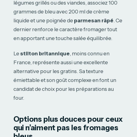
légumes grillés ou des viandes, associez 100
grammes de bleu avec 200 ml de crème
liquide et une poignée de
parmesan râpé
. Ce
dernier renforce le caractère fromager tout
en apportant une touche salée équilibrée.
Le
stilton britannique
, moins connu en
France, représente aussi une excellente
alternative pour les gratins. Sa texture
émiettable et son goût complexe en font un
candidat de choix pour les préparations au
four.
Options plus douces pour ceux
qui n’aiment pas les fromages
bleus