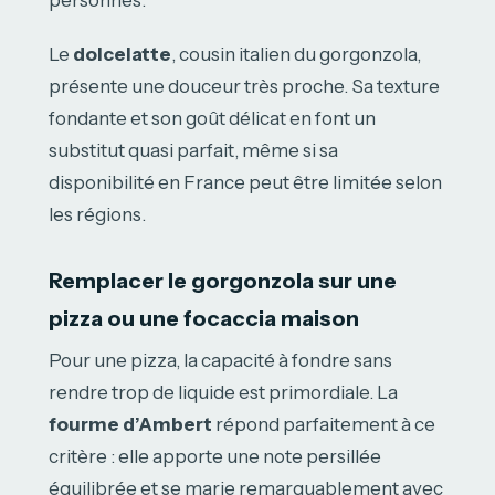
personnes.
Le
dolcelatte
, cousin italien du gorgonzola,
présente une douceur très proche. Sa texture
fondante et son goût délicat en font un
substitut quasi parfait, même si sa
disponibilité en France peut être limitée selon
les régions.
Remplacer le gorgonzola sur une
pizza ou une focaccia maison
Pour une pizza, la capacité à fondre sans
rendre trop de liquide est primordiale. La
fourme d’Ambert
répond parfaitement à ce
critère : elle apporte une note persillée
équilibrée et se marie remarquablement avec