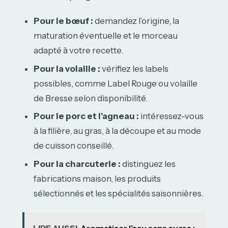
Pour le bœuf :
demandez l’origine, la
maturation éventuelle et le morceau
adapté à votre recette.
Pour la volaille :
vérifiez les labels
possibles, comme Label Rouge ou volaille
de Bresse selon disponibilité.
Pour le porc et l’agneau :
intéressez-vous
à la filière, au gras, à la découpe et au mode
de cuisson conseillé.
Pour la charcuterie :
distinguez les
fabrications maison, les produits
sélectionnés et les spécialités saisonnières.