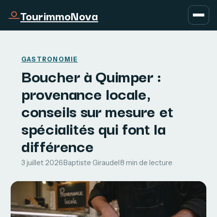
TourimmoNova
GASTRONOMIE
Boucher à Quimper :
provenance locale,
conseils sur mesure et
spécialités qui font la
différence
3 juillet 2026
·
Baptiste Giraudel
·
8 min de lecture