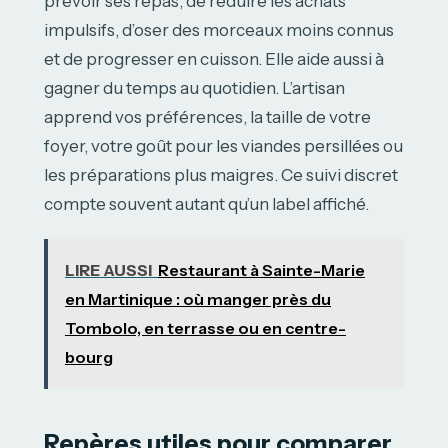
prévoir ses repas, de réduire les achats
impulsifs, d’oser des morceaux moins connus
et de progresser en cuisson. Elle aide aussi à
gagner du temps au quotidien. L’artisan
apprend vos préférences, la taille de votre
foyer, votre goût pour les viandes persillées ou
les préparations plus maigres. Ce suivi discret
compte souvent autant qu’un label affiché.
LIRE AUSSI
Restaurant à Sainte-Marie
en Martinique : où manger près du
Tombolo, en terrasse ou en centre-
bourg
Repères utiles pour comparer