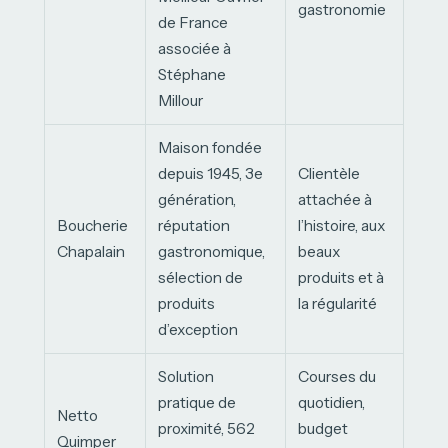
gastronomie
de France
associée à
Stéphane
Millour
Maison fondée
depuis 1945, 3e
Clientèle
génération,
attachée à
Boucherie
réputation
l’histoire, aux
Chapalain
gastronomique,
beaux
sélection de
produits et à
produits
la régularité
d’exception
Solution
Courses du
pratique de
quotidien,
Netto
proximité, 562
budget
Quimper