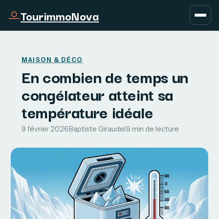
TourimmoNova
MAISON & DÉCO
En combien de temps un
congélateur atteint sa
température idéale
9 février 2026
·
Baptiste Giraudel
·
9 min de lecture