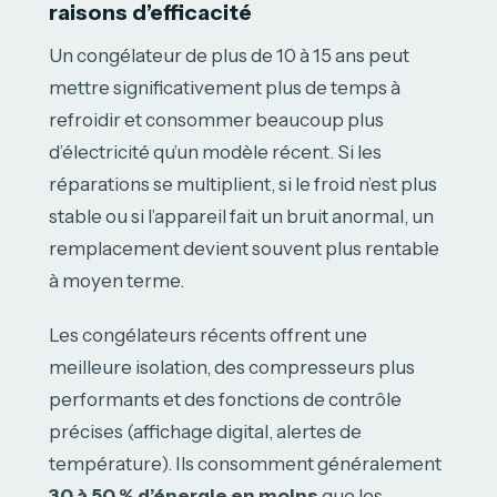
raisons d’efficacité
Un congélateur de plus de 10 à 15 ans peut
mettre significativement plus de temps à
refroidir et consommer beaucoup plus
d’électricité qu’un modèle récent. Si les
réparations se multiplient, si le froid n’est plus
stable ou si l’appareil fait un bruit anormal, un
remplacement devient souvent plus rentable
à moyen terme.
Les congélateurs récents offrent une
meilleure isolation, des compresseurs plus
performants et des fonctions de contrôle
précises (affichage digital, alertes de
température). Ils consomment généralement
30 à 50 % d’énergie en moins
que les