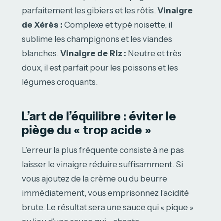
parfaitement les gibiers et les rôtis.
Vinaigre
de Xérès :
Complexe et typé noisette, il
sublime les champignons et les viandes
blanches.
Vinaigre de Riz :
Neutre et très
doux, il est parfait pour les poissons et les
légumes croquants.
L’art de l’équilibre : éviter le
piège du « trop acide »
L’erreur la plus fréquente consiste à ne pas
laisser le vinaigre réduire suffisamment. Si
vous ajoutez de la crème ou du beurre
immédiatement, vous emprisonnez l’acidité
brute. Le résultat sera une sauce qui « pique »