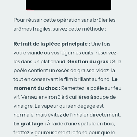
Pour réussir cette opération sans brûler les
arômes fragiles, suivez cette méthode :
Retrait de la pièce principale :
Une fois
votre viande ou vos légumes cuits, réservez-
les dans un plat chaud.
Gestion du gras :
Si la
poêle contient un excès de graisse, videz-la
tout en conservant le film brillant au fond.
Le
moment du choc :
Remettez la poêle sur feu
vif. Versez environ 3 à 5 cuillères à soupe de
vinaigre. La vapeur qui s’en dégage est
normale, mais évitez de l’inhaler directement.
Le grattage :
À l’aide d’une spatule en bois,
frottez vigoureusement le fond pour que le