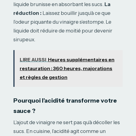
liquide brunisse en absorbant les sucs.
La
réduction :
Laissez bouillir jusqu’à ce que
l’odeur piquante du vinaigre s’estompe. Le
liquide doit réduire de moitié pour devenir
sirupeux.
LIRE AUSSI
Heures supplémentaires en
restauration : 360 heures, majorations
et règles de gestion
Pourquoi l’acidité transforme votre
sauce ?
L’ajout de vinaigre ne sert pas qu’à décoller les
sucs. En cuisine, l’acidité agit comme un