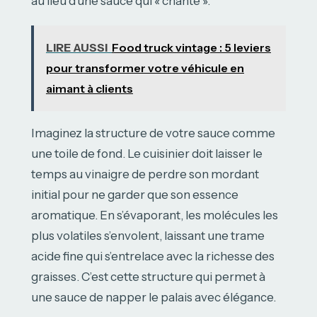
au lieu d’une sauce qui « chante ».
LIRE AUSSI
Food truck vintage : 5 leviers
pour transformer votre véhicule en
aimant à clients
Imaginez la structure de votre sauce comme
une toile de fond. Le cuisinier doit laisser le
temps au vinaigre de perdre son mordant
initial pour ne garder que son essence
aromatique. En s’évaporant, les molécules les
plus volatiles s’envolent, laissant une trame
acide fine qui s’entrelace avec la richesse des
graisses. C’est cette structure qui permet à
une sauce de napper le palais avec élégance.