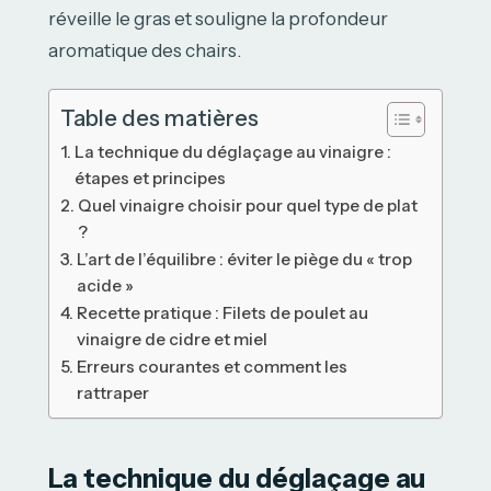
réveille le gras et souligne la profondeur
aromatique des chairs.
Table des matières
La technique du déglaçage au vinaigre :
étapes et principes
Quel vinaigre choisir pour quel type de plat
?
L’art de l’équilibre : éviter le piège du « trop
acide »
Recette pratique : Filets de poulet au
vinaigre de cidre et miel
Erreurs courantes et comment les
rattraper
La technique du déglaçage au