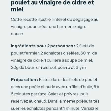
poulet au vinaigre de cidre et
miel
Cette recette illustre l’intérêt du déglaçage au
vinaigre pour créer une harmonie aigre-
douce.
Ingrédients pour 2 personnes :
2 filets de
poulet fermier, 2 échalotes ciselées, 60 ml de
vinaigre de cidre, 1 cuillère à soupe de miel,
20g de beurre froid, sel, poivre et thym.
Préparation :
Faites dorer les filets de poulet
dans une poêle chaude avec un filet d’huile, 5 à
6 minutes par face. Salez et poivrez, puis
réservez au chaud. Dans la même poêle, faites
suer les échalotes pendant 1 minute. Versez le