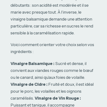
débutants : son acidité est modérée et il se
marie avec presque tout. À l’inverse, le
vinaigre balsamique demande une attention
particulière, car sa richesse en sucres le rend
sensible à la caramélisation rapide.
Voici comment orienter votre choix selon vos
ingrédients :
Vinaigre Balsamique :
Sucré et dense, il
convient aux viandes rouges comme le bœuf
ou le canard, ainsi qu’aux foies de volaille.
Vinaigre de Cidre :
Fruité et doux, il est idéal
pour le porc, les volailles et les oignons
caramélisés.
Vinaigre de Vin Rouge :
Puissant et tanique, il accompagne