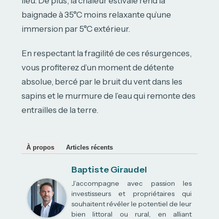
lieu. De plus, la chaleur estivale rend la
baignade à 35°C moins relaxante qu’une
immersion par 5°C extérieur.
En respectant la fragilité de ces résurgences,
vous profiterez d’un moment de détente
absolue, bercé par le bruit du vent dans les
sapins et le murmure de l’eau qui remonte des
entrailles de la terre.
À propos
Articles récents
Baptiste Giraudel
J’accompagne avec passion les
investisseurs et propriétaires qui
souhaitent révéler le potentiel de leur
bien littoral ou rural, en alliant