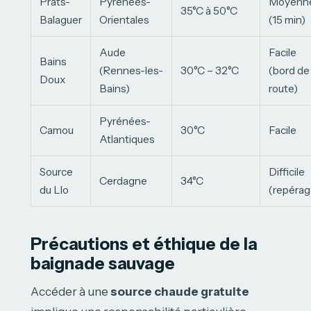
Prats-
Pyrénées-
Moyenn
35°C à 50°C
Balaguer
Orientales
(15 min)
Aude
Facile
Bains
(Rennes-les-
30°C – 32°C
(bord de
Doux
Bains)
route)
Pyrénées-
Camou
30°C
Facile
Atlantiques
Source
Difficile
Cerdagne
34°C
du Llo
(repérag
Précautions et éthique de la
baignade sauvage
Accéder à une
source chaude gratuite