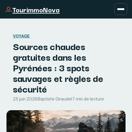
TourimmoNova
VOYAGE
Sources chaudes
gratuites dans les
Pyrénées : 3 spots
sauvages et règles de
sécurité
25 juin 2026
·
Baptiste Giraudel
·
7 min de lecture