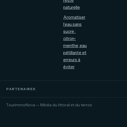
reste
naturelle
Aromatiser
l’eau sans
sucre :
citron-
menthe, eau
pétillante et
erreurs à
éviter
PARTENAIRES
TourimmoNova — Média du littoral et du terroir.