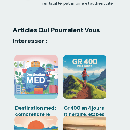
rentabilité, patrimoine et authenticité.
Articles Qui Pourraient Vous
Intéresser :
Destination med :
Gr 400 en 4 jours
comprendre le
itinéraire, étapes
concept, les
et conseils pour
enjeux et les
une boucle