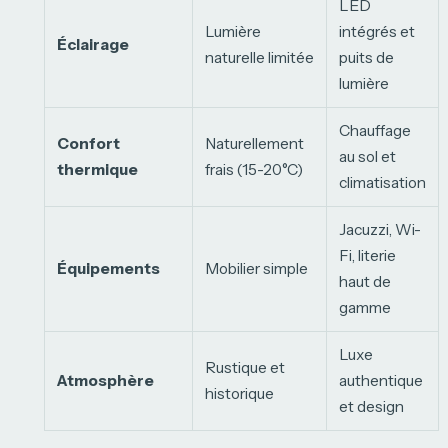
LED
Lumière
intégrés et
Éclairage
naturelle limitée
puits de
lumière
Chauffage
Confort
Naturellement
au sol et
thermique
frais (15-20°C)
climatisation
Jacuzzi, Wi-
Fi, literie
Équipements
Mobilier simple
haut de
gamme
Luxe
Rustique et
Atmosphère
authentique
historique
et design