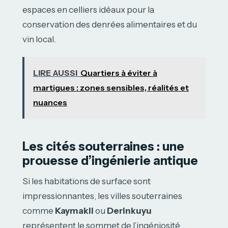
espaces en celliers idéaux pour la
conservation des denrées alimentaires et du
vin local.
LIRE AUSSI
Quartiers à éviter à
martigues : zones sensibles, réalités et
nuances
Les cités souterraines : une
prouesse d’ingénierie antique
Si les habitations de surface sont
impressionnantes, les villes souterraines
comme
Kaymakli
ou
Derinkuyu
représentent le sommet de l’ingéniosité