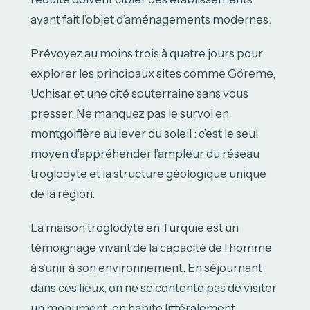
ayant fait l’objet d’aménagements modernes.
Prévoyez au moins trois à quatre jours pour
explorer les principaux sites comme Göreme,
Uchisar et une cité souterraine sans vous
presser. Ne manquez pas le survol en
montgolfière au lever du soleil : c’est le seul
moyen d’appréhender l’ampleur du réseau
troglodyte et la structure géologique unique
de la région.
La maison troglodyte en Turquie est un
témoignage vivant de la capacité de l’homme
à s’unir à son environnement. En séjournant
dans ces lieux, on ne se contente pas de visiter
un monument, on habite littéralement