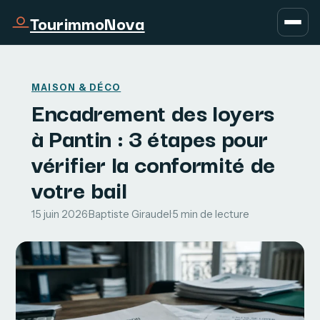
TourimmoNova
MAISON & DÉCO
Encadrement des loyers
à Pantin : 3 étapes pour
vérifier la conformité de
votre bail
15 juin 2026
·
Baptiste Giraudel
·
5 min de lecture