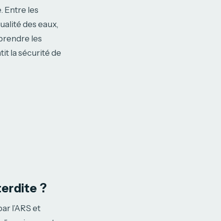
. Entre les
ualité des eaux,
prendre les
it la sécurité de
terdite ?
ar l’ARS et