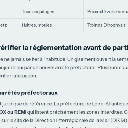
Tous coquillages
Proximité zone portu
Retz
Huîtres, moules
Toxines Dinophysis
ifier la réglementation avant de parti
 de ne jamais se fier à l’habitude. Un gisement ouvert la se
ujourd’hui par un nouvel arrêté préfectoral. Plusieurs sour
fier la situation.
 arrêtés préfectoraux
 juridique de référence. La préfecture de Loire-Atlantique
X ou REMI
qui listent précisément les zones interdites.
 sur le site de la Direction Interrégionale de la Mer (DIRM)