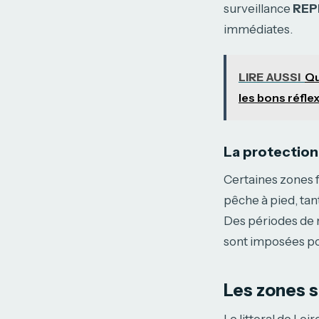
surveillance
REP
immédiates.
LIRE AUSSI
Qu
les bons réfle
La protection
Certaines zones 
pêche à pied, tan
Des périodes de 
sont imposées pou
Les zones s