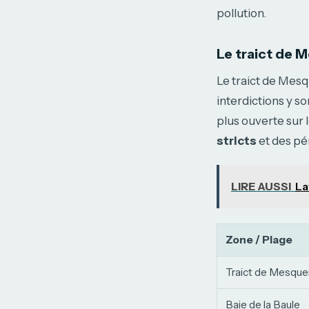
pollution.
Le traict de M
Le traict de Mesqu
interdictions y so
plus ouverte sur 
stricts
et des pé
LIRE AUSSI
La
Zone / Plage
Traict de Mesque
Baie de la Baule