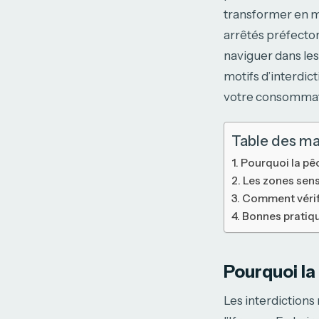
transformer en mé
arrêtés préfector
naviguer dans le
motifs d’interdict
votre consommati
Table des ma
Pourquoi la pêc
Les zones sens
Comment vérifi
Bonnes pratiqu
Pourquoi la
Les interdictions