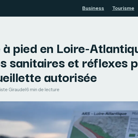
Business
Tourisme
à pied en Loire-Atlantiqu
s sanitaires et réflexes 
eillette autorisée
iste Giraudel
·
6 min de lecture