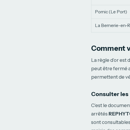
Pornic (Le Port)
La Bernerie-en-
Comment vér
La règle d’or est
peut être fermé a
permettent de véri
Consulter les
C’est le document
arrêtés
REPHYTO
sont consultables