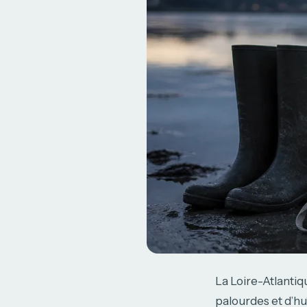
La Loire-Atlanti
palourdes et d’huî