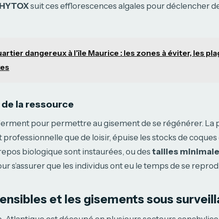
HYTOX
suit ces efflorescences algales pour déclencher de
artier dangereux à l’île Maurice : les zones à éviter, les pl
xes
 de la ressource
ferment pour permettre au gisement de se régénérer. La 
t professionnelle que de loisir, épuise les stocks de coques
repos biologique sont instaurées, ou des
tailles minimal
r s’assurer que les individus ont eu le temps de se reprod
ensibles et les gisements sous surveil