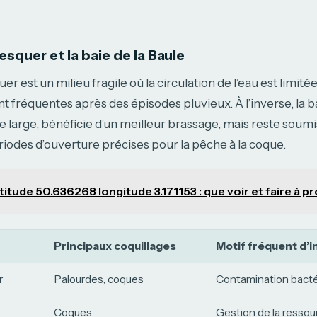
esquer et la baie de la Baule
er est un milieu fragile où la circulation de l’eau est limitée
nt fréquentes après des épisodes pluvieux. À l’inverse, la ba
le large, bénéficie d’un meilleur brassage, mais reste soum
riodes d’ouverture précises pour la pêche à la coque.
titude 50.636268 longitude 3.171153 : que voir et faire à p
Principaux coquillages
Motif fréquent d’i
r
Palourdes, coques
Contamination bact
Coques
Gestion de la ressou