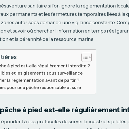
saventure sanitaire si l’on ignore la réglementation locale
aux permanents et les fermetures temporaires liées à la q
s zones autorisées demande une vigilance constante. Com
ion et savoir où chercher l’information en temps réel garant
on et la pérennité de la ressource marine.
tières
he à pied est-elle régulièrement interdite ?
ibles et les gisements sous surveillance
er la réglementation avant de partir ?
es pour une pêche responsable et sûre
 pêche à pied est-elle régulièrement in
 répondent à des protocoles de surveillance stricts pilotés p