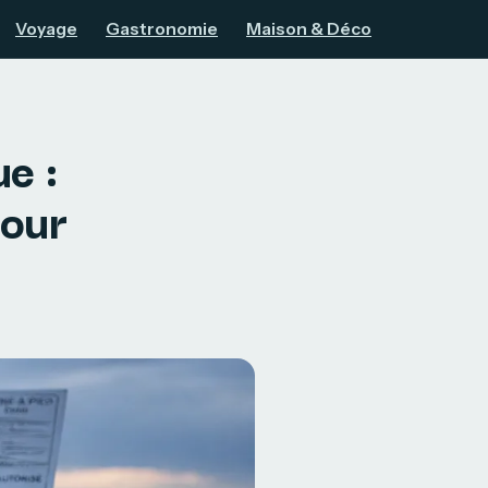
Voyage
Gastronomie
Maison & Déco
e :
pour