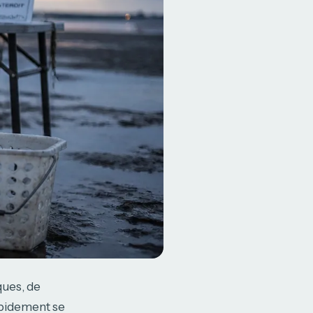
ques, de
rapidement se