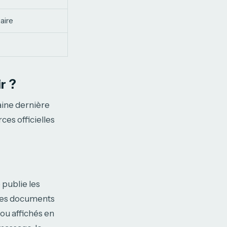
aire
r ?
maine dernière
ces officielles
 publie les
 Ces documents
 ou affichés en