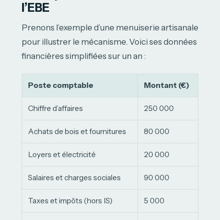
l’EBE
Prenons l’exemple d’une menuiserie artisanale
pour illustrer le mécanisme. Voici ses données
financières simplifiées sur un an :
Poste comptable
Montant (€)
Chiffre d’affaires
250 000
Achats de bois et fournitures
80 000
Loyers et électricité
20 000
Salaires et charges sociales
90 000
Taxes et impôts (hors IS)
5 000