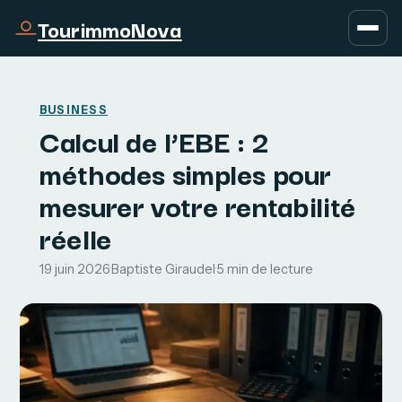
TourimmoNova
BUSINESS
Calcul de l’EBE : 2
méthodes simples pour
mesurer votre rentabilité
réelle
19 juin 2026
·
Baptiste Giraudel
·
5 min de lecture