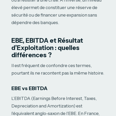
ou à résister à une crise. À l’inverse, un niveau
élevé permet de constituer une réserve de
sécurité ou de financer une expansion sans
dépendre des banques.
EBE, EBITDA et Résultat
d’Exploitation : quelles
différences ?
Il est fréquent de confondre ces termes,
pourtant ils ne racontent pas la même histoire.
EBE vs EBITDA
L’EBITDA (Earnings Before Interest, Taxes,
Depreciation and Amortization) est
l’équivalent anglo-saxon de l’EBE. En France,