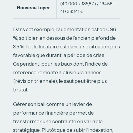
(40 000 x 135,87) / 134,58 =
Nouveau Loyer
40 383,41 €
Dans cet exemple, l'augmentation est de 0,96
%, soit bien en dessous de l'ancien plafond de
3,5 %. Ici, le locataire est dans une situation plus
favorable que durant la période de crise.
Cependant, pour les baux dont l'indice de
référence remonte à plusieurs années
(révision triennale), le saut peut être plus
brutal.
Gérer son bail comme un levier de
performance financière permet de
transformer une contrainte en variable
stratégique. Plutôt que de subir l'indexation,