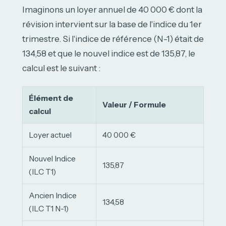
Imaginons un loyer annuel de 40 000 € dont la
révision intervient sur la base de l'indice du 1er
trimestre. Si l'indice de référence (N-1) était de
134,58 et que le nouvel indice est de 135,87, le
calcul est le suivant :
Élément de
Valeur / Formule
calcul
Loyer actuel
40 000 €
Nouvel Indice
135,87
(ILC T1)
Ancien Indice
134,58
(ILC T1 N-1)