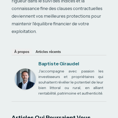
rigueur dans le suivi des indices et la
connaissance fine des clauses contractuelles
deviennent vos meilleures protections pour
maintenir l'équilibre financier de votre
exploitation.
À propos
Articles récents
Baptiste Giraudel
J’accompagne avec passion les
investisseurs et propriétaires qui
souhaitent révéler le potentiel de leur
bien littoral ou rural, en alliant
rentabilité, patrimoine et authenticité.
Articles Qui Pourraient Vous