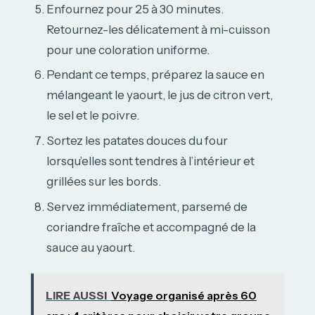
Enfournez pour 25 à 30 minutes.
Retournez-les délicatement à mi-cuisson
pour une coloration uniforme.
Pendant ce temps, préparez la sauce en
mélangeant le yaourt, le jus de citron vert,
le sel et le poivre.
Sortez les patates douces du four
lorsqu’elles sont tendres à l’intérieur et
grillées sur les bords.
Servez immédiatement, parsemé de
coriandre fraîche et accompagné de la
sauce au yaourt.
LIRE AUSSI
Voyage organisé après 60