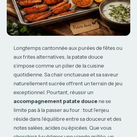
Longtemps cantonnée aux purées de fêtes ou
aux frites alternatives, la patate douce
s’impose comme un pilier de la cuisine
quotidienne. Sa chair onctueuse et sa saveur
naturellement sucrée offrent un terrain de jeu
exceptionnel. Pourtant, réussir un
accompagnement patate douce
ne se
limite pas à la passer au four : tout l’enjeu
réside dans l’équilibre entre sa douceur et des
notes salées, acides ou épicées. Que vous
cherchiez à sublimer une viande grillée, un