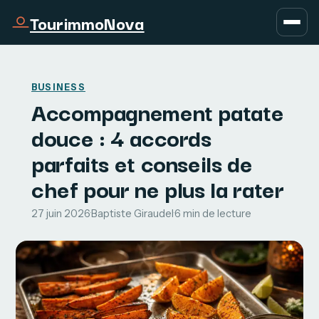
TourimmoNova
BUSINESS
Accompagnement patate
douce : 4 accords
parfaits et conseils de
chef pour ne plus la rater
27 juin 2026
·
Baptiste Giraudel
·
6 min de lecture