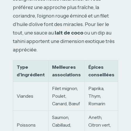
préférez une approche plus fraîche, la
coriandre, l’oignon rouge émincé et un filet
d’huile d’olive font des miracles. Pour lier le
tout, une sauce au
lait de coco
ou un dip au
tahini apportent une dimension exotique très
appréciée.
Type
Meilleures
Épices
d’ingrédient
associations
conseillées
Filet mignon,
Paprika,
Viandes
Poulet,
Thym,
Canard, Bœuf
Romarin
Saumon,
Aneth,
Poissons
Cabillaud,
Citron vert,