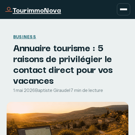
TourimmoNova
BUSINESS
Annuaire tourisme : 5
raisons de privilégier le
contact direct pour vos
vacances
1 mai 2026
·
Baptiste Giraudel
·
7 min de lecture