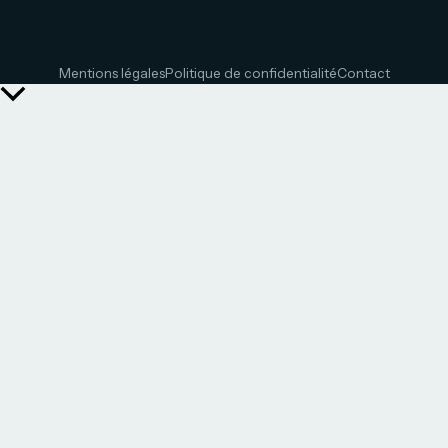
Mentions légales
Politique de confidentialité
Contact
Retour
en
haut