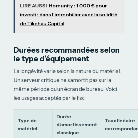
LIRE AUSSI
Homunity : 1 000 € pour
investir dans l'immobilier avec la solidité
de Tikehau Capital
Durées recommandées selon
le type d’équipement
La longévité varie selon la nature du matériel.
Un serveur critique ne s’amortit pas sur la
même période qu’un écran de bureau. Voici
les usages acceptés par le fisc.
Durée
Type de
Taux linéaire
d’amortissement
matériel
corresponda
classique