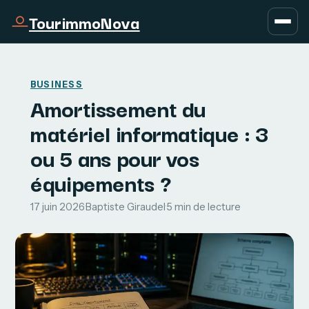
TourimmoNova
BUSINESS
Amortissement du
matériel informatique : 3
ou 5 ans pour vos
équipements ?
17 juin 2026
·
Baptiste Giraudel
·
5 min de lecture