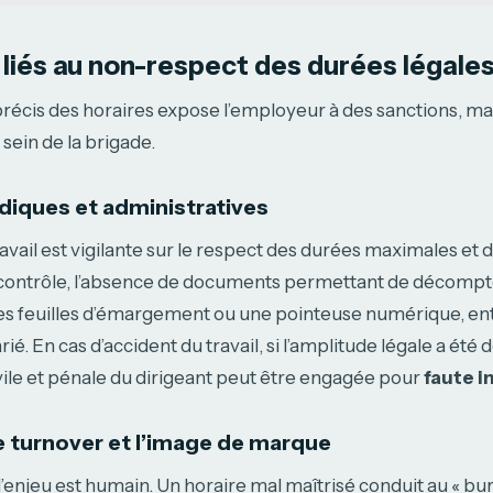
 liés au non-respect des durées légale
 précis des horaires expose l’employeur à des sanctions, m
 sein de la brigade.
idiques et administratives
ravail est vigilante sur le respect des durées maximales et
 contrôle, l’absence de documents permettant de décompt
es feuilles d’émargement ou une pointeuse numérique, en
é. En cas d’accident du travail, si l’amplitude légale a été 
vile et pénale du dirigeant peut être engagée pour
faute i
le turnover et l’image de marque
 l’enjeu est humain. Un horaire mal maîtrisé conduit au « bu