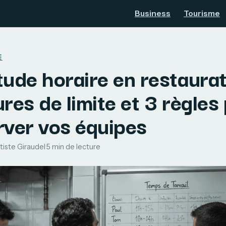
Business
Tourisme
E
ude horaire en restaurat
res de limite et 3 règles
rver vos équipes
tiste Giraudel
·
5 min de lecture