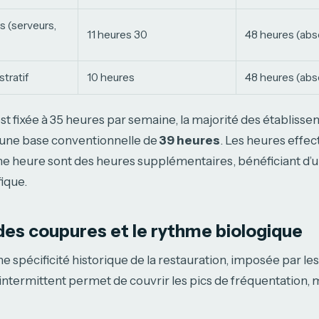
s (serveurs,
11 heures 30
48 heures (abs
tratif
10 heures
48 heures (abs
 est fixée à 35 heures par semaine, la majorité des établiss
 une base conventionnelle de
39 heures
. Les heures effec
e heure sont des heures supplémentaires, bénéficiant d’
ique.
des coupures et le rythme biologique
e spécificité historique de la restauration, imposée par les
x intermittent permet de couvrir les pics de fréquentation, 