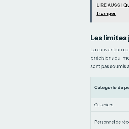
LIRE AUSSI
Qu
tromper
Les limites
La convention col
précisions qui mo
sont pas soumis 
Catégorie de p
Cuisiniers
Personnel de réc