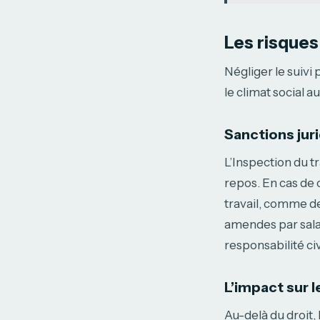
Les risques
Négliger le suivi
le climat social au
Sanctions jur
L’Inspection du t
repos. En cas de
travail, comme d
amendes par salari
responsabilité ci
L’impact sur 
Au-delà du droit,