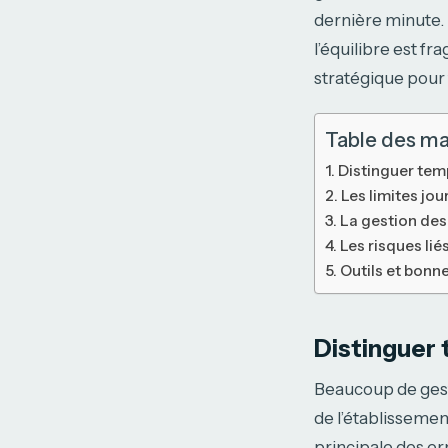
dernière minute. E
l’équilibre est fr
stratégique pour 
Table des ma
Distinguer temp
Les limites jo
La gestion des
Les risques li
Outils et bonn
Distinguer 
Beaucoup de gesti
de l’établissemen
principale des er