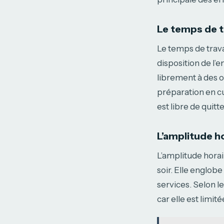
Le temps de tr
Le temps de travai
disposition de l’
librement à des oc
préparation en cui
est libre de quit
L’amplitude hor
L’amplitude horair
soir. Elle englob
services. Selon l
car elle est limit