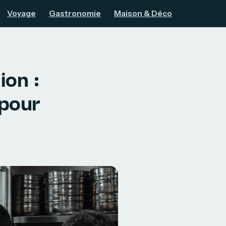
Voyage
Gastronomie
Maison & Déco
ion :
 pour