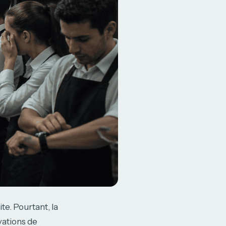
te. Pourtant, la
vations de