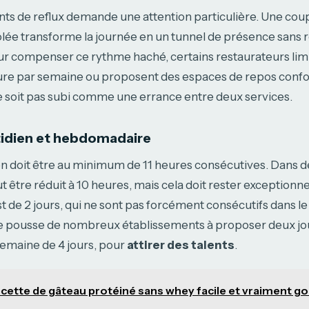
s de reflux demande une attention particulière. Une cou
lée transforme la journée en un tunnel de présence sans r
ur compenser ce rythme haché, certains restaurateurs lim
ure par semaine ou proposent des espaces de repos confo
 soit pas subi comme une errance entre deux services.
tidien et hebdomadaire
n doit être au minimum de 11 heures consécutives. Dans de
ut être réduit à 10 heures, mais cela doit rester exceptionne
de 2 jours, qui ne sont pas forcément consécutifs dans le
e pousse de nombreux établissements à proposer deux jo
a semaine de 4 jours, pour
attirer des talents
.
cette de gâteau protéiné sans whey facile et vraiment 