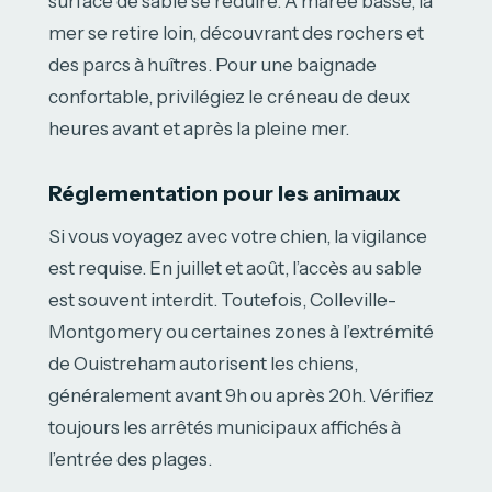
surface de sable se réduire. À marée basse, la
mer se retire loin, découvrant des rochers et
des parcs à huîtres. Pour une baignade
confortable, privilégiez le créneau de deux
heures avant et après la pleine mer.
Réglementation pour les animaux
Si vous voyagez avec votre chien, la vigilance
est requise. En juillet et août, l’accès au sable
est souvent interdit. Toutefois, Colleville-
Montgomery ou certaines zones à l’extrémité
de Ouistreham autorisent les chiens,
généralement avant 9h ou après 20h. Vérifiez
toujours les arrêtés municipaux affichés à
l’entrée des plages.