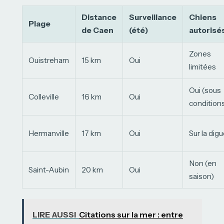
Distance
Surveillance
Chiens
Plage
de Caen
(été)
autorisé
Zones
Ouistreham
15 km
Oui
limitées
Oui (sous
Colleville
16 km
Oui
condition
Hermanville
17 km
Oui
Sur la dig
Non (en
Saint-Aubin
20 km
Oui
saison)
LIRE AUSSI
Citations sur la mer : entre