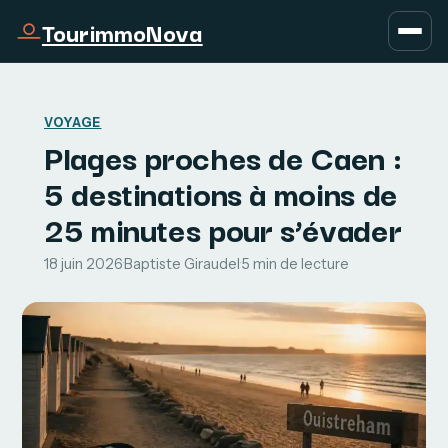
TourimmoNova
VOYAGE
Plages proches de Caen :
5 destinations à moins de
25 minutes pour s’évader
18 juin 2026
·
Baptiste Giraudel
·
5 min de lecture