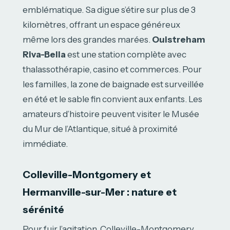
emblématique. Sa digue s’étire sur plus de 3
kilomètres, offrant un espace généreux
même lors des grandes marées.
Ouistreham
Riva-Bella
est une station complète avec
thalassothérapie, casino et commerces. Pour
les familles, la zone de baignade est surveillée
en été et le sable fin convient aux enfants. Les
amateurs d’histoire peuvent visiter le Musée
du Mur de l’Atlantique, situé à proximité
immédiate.
Colleville-Montgomery et
Hermanville-sur-Mer : nature et
sérénité
Pour fuir l’agitation, Colleville-Montgomery