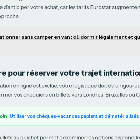
 d’anticiper votre achat, car les tarifs Eurostar augmente
pproche.
ationner sans camper en van : où dormir légalement et q
e pour réserver votre trajet internatio
tion en ligne est exclue, votre logistique doit être rigoureu
mer vos chéquiers en billets vers Londres, Bruxelles ou 
loin
:
Utiliser vos chèques-vacances papiers et dématérialisés
billets au guichet permet d’examiner les options disponibl