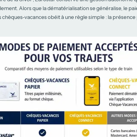
ment. Alors que la dématérialisation se généralise, le pai
s chèques-vacances obéit à une règle simple : la présence