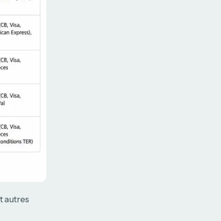
t autres