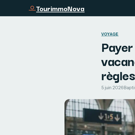
TourimmoNova
VOYAGE
Payer
vacanc
règles
5 juin 2026
·
Bapti