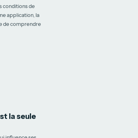
s conditions de
ne application, la
aire de comprendre
st la seule
i influence ses