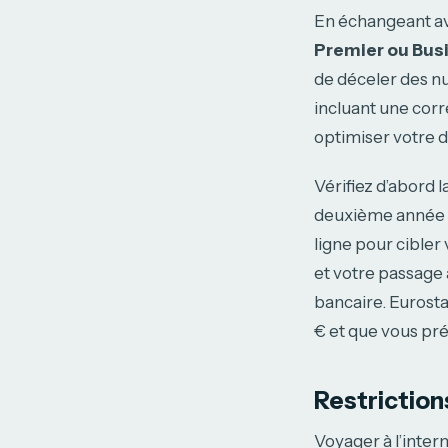
En échangeant av
Premier ou Bus
de déceler des n
incluant une cor
optimiser votre d
Vérifiez d’abord l
deuxième année su
ligne pour cibler
et votre passage
bancaire. Eurosta
€ et que vous pré
Restriction
Voyager à l’inter