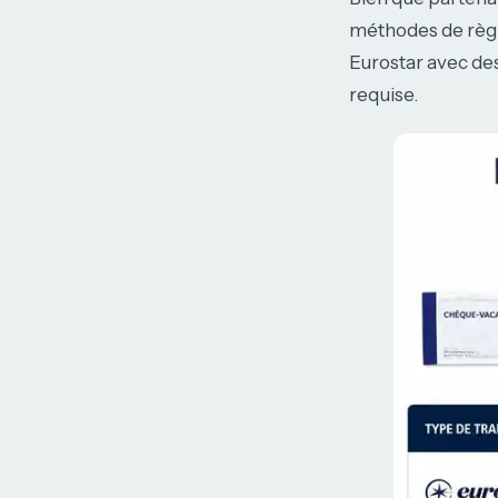
méthodes de règle
Eurostar avec de
requise.