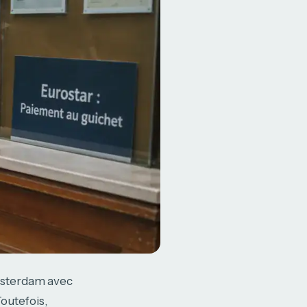
msterdam avec
outefois,