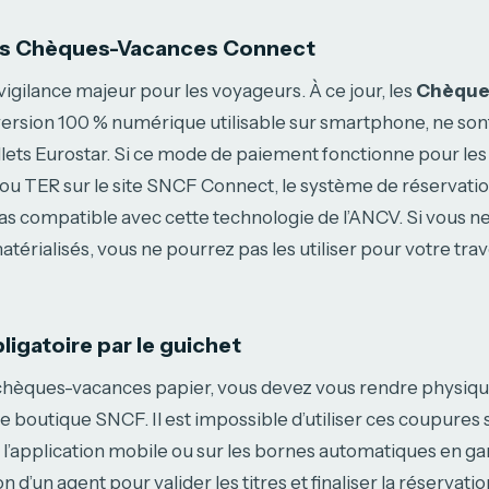
des Chèques-Vacances Connect
 vigilance majeur pour les voyageurs. À ce jour, les
Chèque
 version 100 % numérique utilisable sur smartphone, ne so
illets Eurostar. Si ce mode de paiement fonctionne pour les
 ou TER sur le site SNCF Connect, le système de réservatio
pas compatible avec cette technologie de l’ANCV. Si vous 
érialisés, vous ne pourrez pas les utiliser pour votre trav
ligatoire par le guichet
s chèques-vacances papier, vous devez vous rendre physi
 boutique SNCF. Il est impossible d’utiliser ces coupures s
 l’application mobile ou sur les bornes automatiques en gar
on d’un agent pour valider les titres et finaliser la réservati