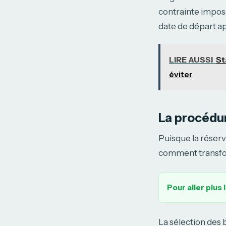
contrainte impose
date de départ a
LIRE AUSSI
St
éviter
La procédur
Puisque la réserva
comment transfor
Pour aller plus 
La sélection des 