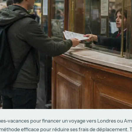
ques-vacances pour financer un voyage vers Londres ou A
méthode efficace pour réduire ses frais de déplacement. T