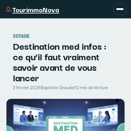
TourimmoNova
VOYAGE
Destination med infos :
ce qu’il faut vraiment
savoir avant de vous
lancer
3 février 2026
·
Baptiste Giraudel
·
12 min de lecture