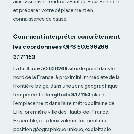
ainsi visualiser l’endroit avant de vous y rendre
et préparer votre déplacement en
connaissance de cause.
Comment interpréter concrètement
les coordonnées GPS 50.636268
3.171153
La
latitude 50.636268
situe le point dans le
nord de la France, à proximité immédiate de la
frontière belge, dans une zone géographique
tempérée. La
longitude 3.171153
place
l’emplacement dans l’aire métropolitaine de
Lille, première ville des Hauts-de-France.
Ensemble, ces deux valeurs forment une
position géographique unique, exploitable