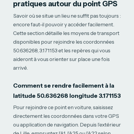
pratiques autour du point GPS
Savoir où se situe un lieu ne suffit pas toujours :
encore faut-il pouvoir y accéder facilement.
Cette section détaille les moyens de transport
disponibles pour rejoindre les coordonnées
50.636268, 3.171153 et les repères qui vous
aideront à vous orienter sur place une fois
arrivé.
Comment se rendre facilement à la
latitude 50.636268 longitude 3.171153
Pour rejoindre ce point en voiture, saisissez
directement les coordonnées dans votre GPS
ou application de navigation. Depuis l’extérieur
de Lille, empruntez l’A1, l’A25 ou l’A22 selon