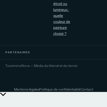
étroit ou
lumineux :
quelle
couleur de
peinture
choisir ?
PARTENAIRES
TourimmoNova — Média du littoral et du terroir.
Mentions légales
Politique de confidentialité
Contact
Retour
en
haut