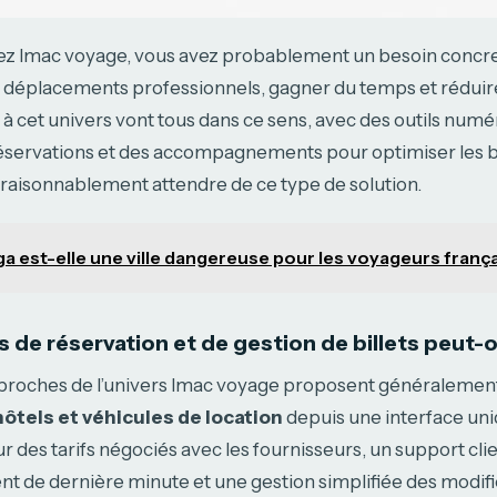
ez lmac voyage, vous avez probablement un besoin concret
 déplacements professionnels, gagner du temps et réduire
 à cet univers vont tous dans ce sens, avec des outils numé
 réservations et des accompagnements pour optimiser les b
raisonnablement attendre de ce type de solution.
ga est-elle une ville dangereuse pour les voyageurs franç
s de réservation et de gestion de billets peut-
proches de l’univers lmac voyage proposent généralement
 hôtels et véhicules de location
depuis une interface uni
r des tarifs négociés avec les fournisseurs, un support cli
t de dernière minute et une gestion simplifiée des modifi