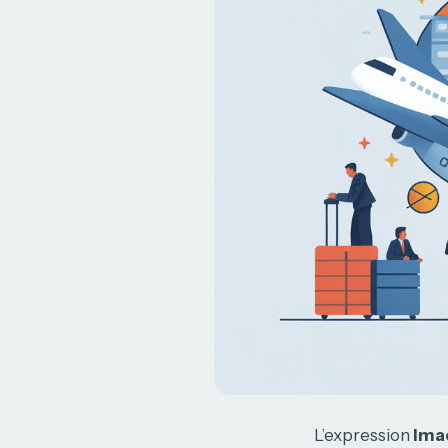
L’expression
lma