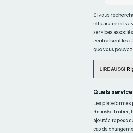
Si vous recherch
efficacement vos
services associés
centralisent les
que vous pouvez 
LIRE AUSSI
Ri
Quels service
Les plateformes 
de vols, trains,
ajoutée repose su
cas de changemen