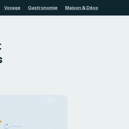
Voyage
Gastronomie
Maison & Déco
t
s