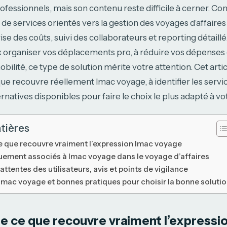
essionnels, mais son contenu reste difficile à cerner. Con
s de services orientés vers la gestion des voyages d’affaires
ise des coûts, suivi des collaborateurs et reporting détaillé
 organiser vos déplacements pro, à réduire vos dépenses 
bilité, ce type de solution mérite votre attention. Cet artic
 recouvre réellement lmac voyage, à identifier les servic
rnatives disponibles pour faire le choix le plus adapté à vo
tières
que recouvre vraiment l’expression lmac voyage
uement associés à lmac voyage dans le voyage d’affaires
ttentes des utilisateurs, avis et points de vigilance
 lmac voyage et bonnes pratiques pour choisir la bonne soluti
 ce que recouvre vraiment l’expressi