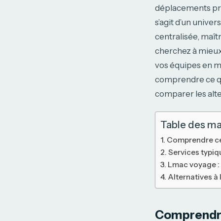
déplacements prof
s’agit d’un univer
centralisée, maîtr
cherchez à mieux
vos équipes en mo
comprendre ce que
comparer les alte
Table des ma
Comprendre ce 
Services typiq
Lmac voyage : a
Alternatives à
Comprendre