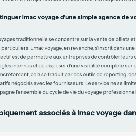
inguer lmac voyage d’une simple agence de v
ages traditionnelle se concentre sur la vente de billets et
particuliers. Lmac voyage, en revanche, s’inscrit dans une
bjectif est de permettre aux entreprises de contrôler leurs
ègles internes et de disposer d’une visibilité complète sur
rètement, cela se traduit par des outils de reporting, de
tarifs négociés avec les fournisseurs. Le service ne se limit
ompagne l’ensemble du cycle de vie du voyage professionnel
ypiquement associés à lmac voyage dan