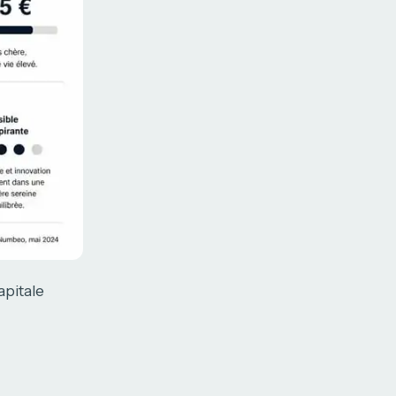
apitale