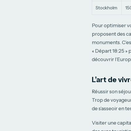
Stockholm
15
Pour optimiser vos
proposent des cart
monuments. C’est
« Départ 18:25 » 
découvrir l’Europ
L’art de vi
Réussir son séjou
Trop de voyageur
de s’asseoir en t
Visiter une capit