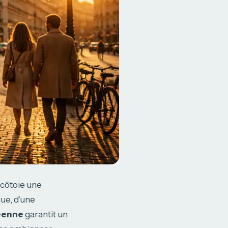
 côtoie une
ue, d’une
péenne
garantit un