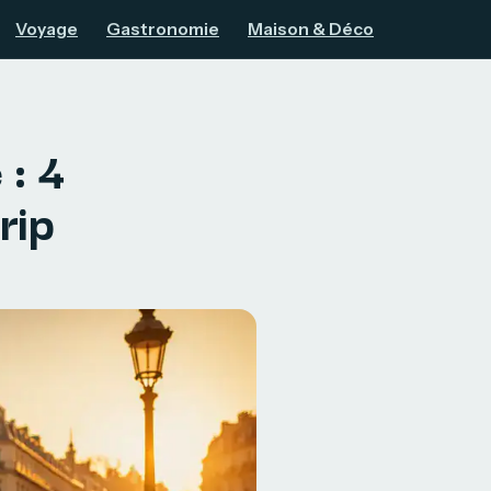
Voyage
Gastronomie
Maison & Déco
 : 4
rip