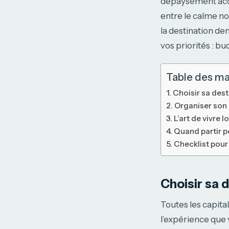
dépaysement acce
entre le calme n
la destination de
vos priorités : b
Table des ma
Choisir sa dest
Organiser son 
L’art de vivre
Quand partir p
Checklist pour 
Choisir sa 
Toutes les capita
l’expérience que 