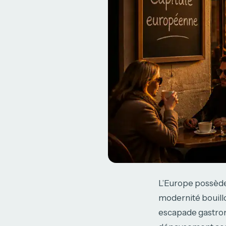
L’Europe possède 
modernité bouill
escapade gastron