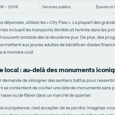
0€ – 200€
Services publics
Épurée et 
 dépenses, utilisez les « City Pass ». La plupart des grande
es incluant les transports illimités et l’entrée dans les pr
 souvent rentable dès le deuxième jour. De plus, des 
permettent aux jeunes adultes de bénéficier d’aides financ
e à moindre coût.
vre local : au-delà des monuments iconi
r demande de s’éloigner des sentiers battus pour ressentir l
s se contentent de cocher une liste de monuments sans 
errasse ou de flâner dans un marché de quartier.
ale européenne, c’est accepter de se perdre. Imaginez-vous