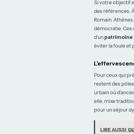
Si votre objecti
des références. 
Romain. Athènes, 
démocratie. Ces 
d’un
patrimoine
éviter la foule et
L’effervescen
Pour ceux qui pré
restent des pôles
urbain où d’ancien
elle, mixe tradit
pour un séjour dy
LIRE AUSSI
Où