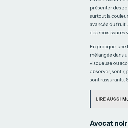
présenter des zo
surtout la couleur
avancée du fruit,
des moisissures v
En pratique, une 
mélangée dans un
visqueuse ou acco
observer, sentir,
sont rassurants. S
LIRE AUSSI
Mu
Avocat noir