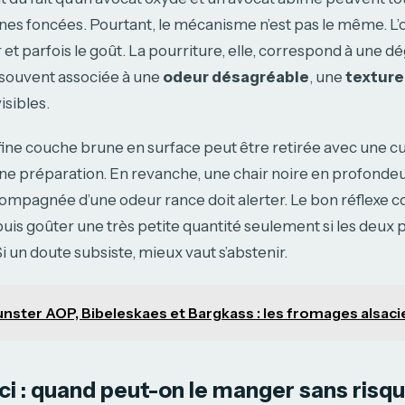
nes foncées. Pourtant, le mécanisme n’est pas le même. L’
 et parfois le goût. La pourriture, elle, correspond à une d
 souvent associée à une
odeur désagréable
, une
texture
isibles.
fine couche brune en surface peut être retirée avec une cu
e préparation. En revanche, une chair noire en profondeur
mpagnée d’une odeur rance doit alerter. Le bon réflexe co
 puis goûter une très petite quantité seulement si les deux 
i un doute subsiste, mieux vaut s’abstenir.
nster AOP, Bibeleskaes et Bargkass : les fromages alsaci
ci : quand peut-on le manger sans risq