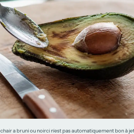
 chair a bruni ou noirci n’est pas automatiquement bon à jet