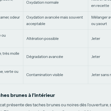
Oxydation normale
en recette
amer, odeur
Oxydation avancée mais souvent
Mélanger av
acceptable
ou yaourt
e ou
Altération possible
Jeter
, très molle
Dégradation avancée
Jeter
e, verte ou
Contamination visible
Jeter sans 
hes brunes à l’intérieur
vocat présente des taches brunes ou noires dès l’ouverture, 