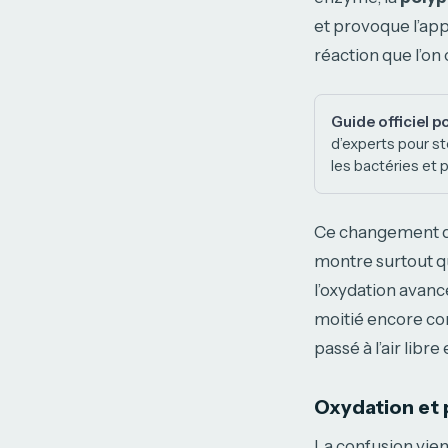
et provoque l’app
réaction que l’o
Guide officiel p
d’experts pour st
les bactéries et p
Ce changement de 
montre surtout que
l’oxydation avanc
moitié encore co
passé à l’air libre
Oxydation et p
La confusion vien