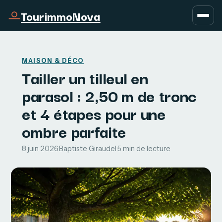
TourimmoNova
MAISON & DÉCO
Tailler un tilleul en
parasol : 2,50 m de tronc
et 4 étapes pour une
ombre parfaite
8 juin 2026
·
Baptiste Giraudel
·
5 min de lecture