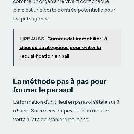
comme un organisme vivant dont chaque
plaie est une porte d’entrée potentielle pour
les pathogènes.
LIRE AUSSI
Commodat immobilier : 3
clauses stratégiques pour éviter la
requalification en bail
La méthode pas à pas pour
former le parasol
La formation d’un tilleul en parasol s’étale sur 3
à 5 ans. Suivez ces étapes pour structurer
votre arbre de manière pérenne.