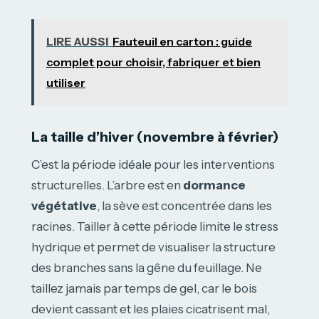
LIRE AUSSI
Fauteuil en carton : guide
complet pour choisir, fabriquer et bien
utiliser
La taille d’hiver (novembre à février)
C’est la période idéale pour les interventions
structurelles. L’arbre est en
dormance
végétative
, la sève est concentrée dans les
racines. Tailler à cette période limite le stress
hydrique et permet de visualiser la structure
des branches sans la gêne du feuillage. Ne
taillez jamais par temps de gel, car le bois
devient cassant et les plaies cicatrisent mal,