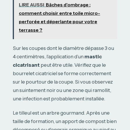
LIRE AUSSI
Bâches d'ombrage :
comment choisir entre toile micro-
perforée et déperlante pour votre
terrasse ?
Sur les coupes dont le diamètre dépasse 3 ou
4 centimètres, l’application d’un
mastic
cicatrisant
peut être utile. Vérifiez que le
bourrelet cicatriciel se forme correctement
sur le pourtour de la coupe. Si vous observez
un suintement noir ou une zone qui ramollit,
une infection est probablement installée.
Le tilleul est un arbre gourmand. Après une
taille de formation, un apport de compost bien
décomposé ou d’engrais organique au pied au