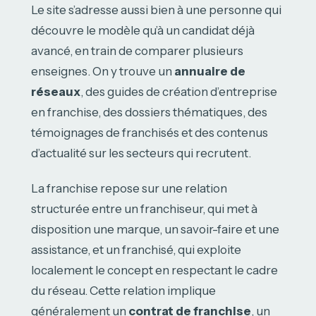
Le site s’adresse aussi bien à une personne qui
découvre le modèle qu’à un candidat déjà
avancé, en train de comparer plusieurs
enseignes. On y trouve un
annuaire de
réseaux
, des guides de création d’entreprise
en franchise, des dossiers thématiques, des
témoignages de franchisés et des contenus
d’actualité sur les secteurs qui recrutent.
La franchise repose sur une relation
structurée entre un franchiseur, qui met à
disposition une marque, un savoir-faire et une
assistance, et un franchisé, qui exploite
localement le concept en respectant le cadre
du réseau. Cette relation implique
généralement un
contrat de franchise
, un