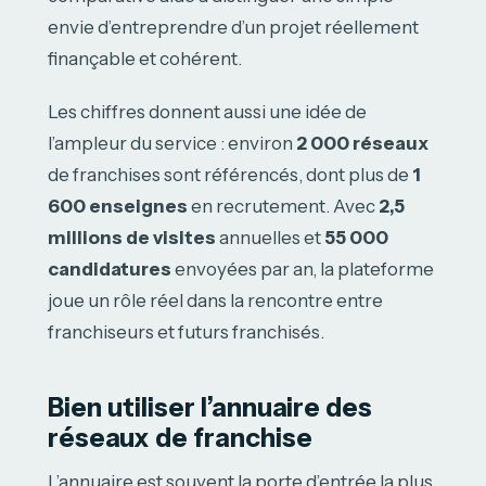
envie d’entreprendre d’un projet réellement
finançable et cohérent.
Les chiffres donnent aussi une idée de
l’ampleur du service : environ
2 000 réseaux
de franchises sont référencés, dont plus de
1
600 enseignes
en recrutement. Avec
2,5
millions de visites
annuelles et
55 000
candidatures
envoyées par an, la plateforme
joue un rôle réel dans la rencontre entre
franchiseurs et futurs franchisés.
Bien utiliser l’annuaire des
réseaux de franchise
L’annuaire est souvent la porte d’entrée la plus