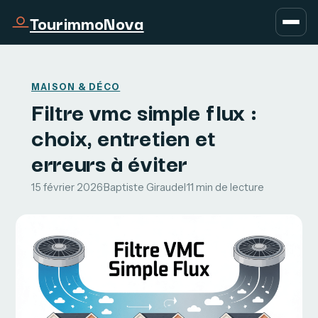
TourimmoNova
MAISON & DÉCO
Filtre vmc simple flux :
choix, entretien et
erreurs à éviter
15 février 2026
·
Baptiste Giraudel
·
11 min de lecture