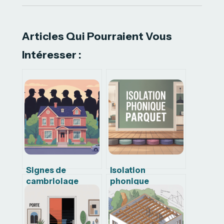
Articles Qui Pourraient Vous
Intéresser :
Signes de
Isolation
cambriolage
phonique
roumain à
parquet :
connaître pour
solutions
protéger votre
efficaces pour un