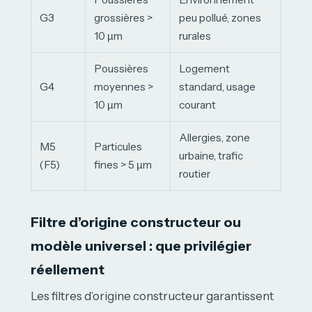
G3
grossières >
peu pollué, zones
10 µm
rurales
Poussières
Logement
G4
moyennes >
standard, usage
10 µm
courant
Allergies, zone
M5
Particules
urbaine, trafic
(F5)
fines > 5 µm
routier
Filtre d’origine constructeur ou
modèle universel : que privilégier
réellement
Les filtres d’origine constructeur garantissent