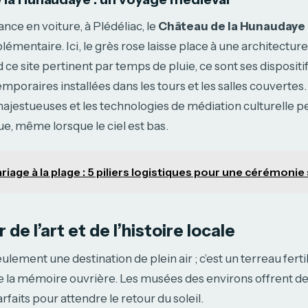
nce en voiture, à Plédéliac, le
Château de la Hunaudaye
mentaire. Ici, le grès rose laisse place à une architecture 
d ce site pertinent par temps de pluie, ce sont ses disposit
emporaires installées dans les tours et les salles couvertes
majestueuses et les technologies de médiation culturelle 
ue, même lorsque le ciel est bas.
riage à la plage : 5 piliers logistiques pour une cérémoni
de l’art et de l’histoire locale
ulement une destination de plein air ; c’est un terreau fertil
de la mémoire ouvrière. Les musées des environs offrent d
faits pour attendre le retour du soleil.