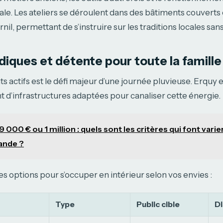
e. Les ateliers se déroulent dans des bâtiments couverts
urnil, permettant de s’instruire sur les traditions locales san
udiques et détente pour toute la famille
s actifs est le défi majeur d’une journée pluvieuse. Erqu
t d’infrastructures adaptées pour canaliser cette énergie.
9 000 € ou 1 million : quels sont les critères qui font varier
ande ?
res options pour s’occuper en intérieur selon vos envies :
Type
Public cible
Di