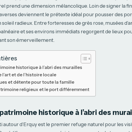
rel prend une dimension mélancolique. Loin de signer la fin
 averses deviennent le prétexte idéal pour pousser des po
 soleil radieux. Entre forteresses de grès rose, musées d’a
 balnéaire et ses environs immédiats regorgent de lieux po
vant son émerveillement.
tières
rimoine historique à l’abri des murailles
l’art et de l’histoire locale
ues et détente pour toute la famille
atrimoine religieux et le port différemment
patrimoine historique à l’abri des murai
i autour d’Erquy est le premier refuge naturel pour les visi