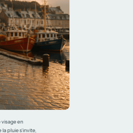
 visage en
a pluie s’invite,