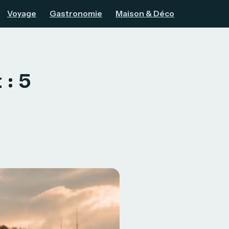
Voyage
Gastronomie
Maison & Déco
 : 5