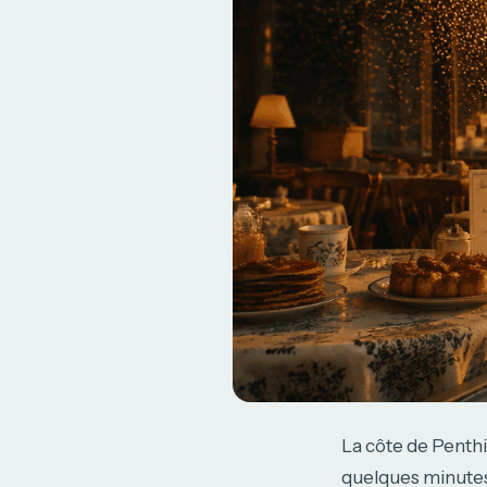
La côte de Penth
quelques minutes.