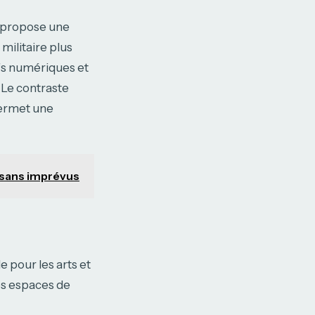
propose une
militaire plus
ifs numériques et
. Le contraste
permet une
e sans imprévus
e pour les arts et
es espaces de