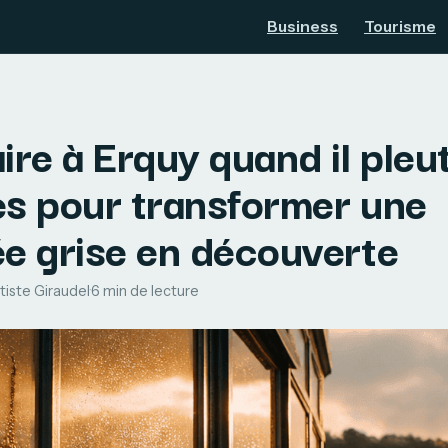
Business
Tourisme
ire à Erquy quand il pleut
es pour transformer une
ée grise en découverte
tiste Giraudel
·
6 min de lecture