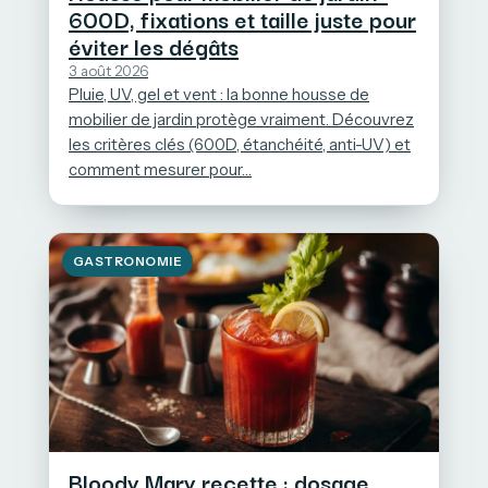
600D, fixations et taille juste pour
éviter les dégâts
3 août 2026
Pluie, UV, gel et vent : la bonne housse de
mobilier de jardin protège vraiment. Découvrez
les critères clés (600D, étanchéité, anti-UV) et
comment mesurer pour…
GASTRONOMIE
Bloody Mary recette : dosage,