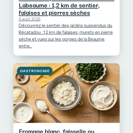
Labeaume : 1,2 km de sentier,
falaises et pierres sèches
6 août 2026
Découvrez le sentier des jardins suspendus du
Récatadou : 1,2 km de falaises, murets en pierre
sèche et vues sur les gorges de la Beaume,
entre…
GASTRONOMIE
Fromage blanc, faisselle ou