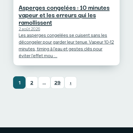
Asperges congelées : 10 minutes
vapeur et les erreurs qui les
ramollissent
2 août 2026
Les asperges congelées se cuisent sans les
décongeler pour garder leur tenue. Vapeur 10-12
minutes, timing à l’eau et gestes clés pour
éviter l’effet mou :…
1
2
…
29
›