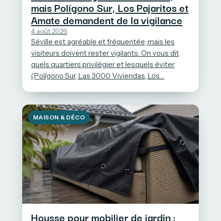
mais Polígono Sur, Los Pajaritos et
Amate demandent de la vigilance
4 août 2026
Séville est agréable et fréquentée, mais les
visiteurs doivent rester vigilants. On vous dit
quels quartiers privilégier et lesquels éviter
(Polígono Sur, Las 3000 Viviendas, Los…
MAISON & DÉCO
Housse pour mobilier de jardin :