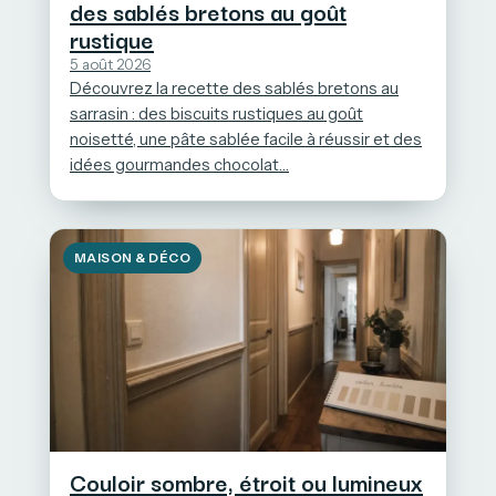
des sablés bretons au goût
rustique
5 août 2026
Découvrez la recette des sablés bretons au
sarrasin : des biscuits rustiques au goût
noisetté, une pâte sablée facile à réussir et des
idées gourmandes chocolat…
MAISON & DÉCO
Couloir sombre, étroit ou lumineux