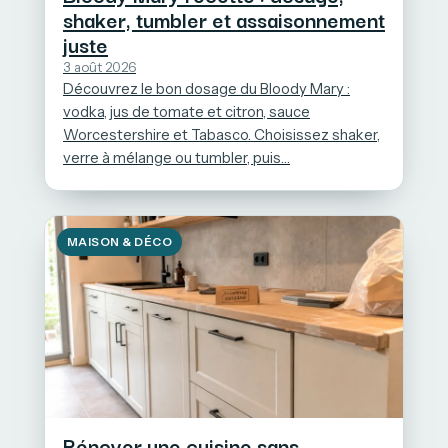
shaker, tumbler et assaisonnement
juste
3 août 2026
Découvrez le bon dosage du Bloody Mary :
vodka, jus de tomate et citron, sauce
Worcestershire et Tabasco. Choisissez shaker,
verre à mélange ou tumbler, puis…
MAISON & DÉCO
Rénover une cuisine sans