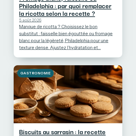
Philadelphia : par quoi remplacer
la ricotta selon la recette ?
5 août 2026
Manque de ricotta ? Choisissez le bon
substitut : faisselle bien égouttée ou fromage
blanc pour la légèreté, Philadelphia pour une
texture dense. Ajustez l’hydratation et…
GASTRONOMIE
Biscuits au sarrasin : la recette